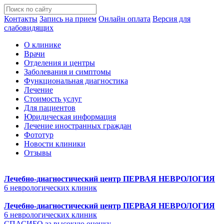
Контакты
Запись на прием
Онлайн оплата
Версия для
слабовидящих
О клинике
Врачи
Отделения и центры
Заболевания и симптомы
Функциональная диагностика
Лечение
Стоимость услуг
Для пациентов
Юридическая информация
Лечение иностранных граждан
Фототур
Новости клиники
Отзывы
Лечебно-диагностический центр
ПЕРВАЯ НЕВРОЛОГИЯ
6 неврологических клиник
Лечебно-диагностический центр
ПЕРВАЯ НЕВРОЛОГИЯ
6 неврологических клиник
СПАСИБО за высокую оценку