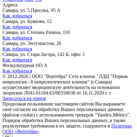
Адреса
Самара, ул. 5 Просека, 95 А
Как добраться
Самара, ул. Буянова, 12
Как добраться
Самара, ул. Степана Разина, 110
Как добраться
Самара, ул. Энтузиастов, 26
Как добраться
Самара, ул. Стара-Загора, 142 Б, офис 1
Как добраться
Физкультурная 103 А
Как добраться
©
2012-2026
|
ООО "Вертебра" Сеть клиник "ЛДЦ "Первая
неврология - 6 неврологических клиник" (г.Самара)
осуществляет медицинскую деятельность на основании
лицензии Л041-01184-63/00358038 от 16.11.2020 г. г
Записаться на прием
Продолжая пользование настоящим сайтом Вы выражаете
своё согласие на обработку Ваших персональных данных
(файлов cookie) с использованием трекеров "Yandex.Metrics".
Порядок обработки Ваших персональных данных, а также
реализуемые требования к их защите, содержатся в
Политике
ООО «Вертебра»
.