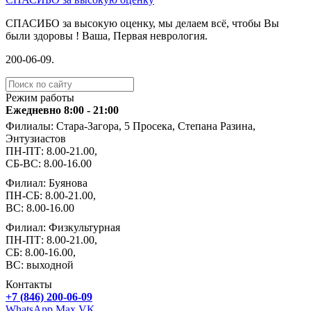
СПАСИБО за высокую оценку, мы делаем всё, чтобы Вы
были здоровы ! Ваша, Первая неврология.
️200-06-09.
Режим работы
Ежедневно 8:00 - 21:00
Филиалы: Стара-Загора, 5 Просека, Степана Разина,
Энтузиастов
ПН-ПТ: 8.00-21.00,
СБ-ВС: 8.00-16.00
Филиал: Буянова
ПН-СБ: 8.00-21.00,
ВС: 8.00-16.00
Филиал: Физкультурная
ПН-ПТ: 8.00-21.00,
СБ: 8.00-16.00,
ВС: выходной
Контакты
+7 (846) 200-06-09
WhatsApp
Max
VK