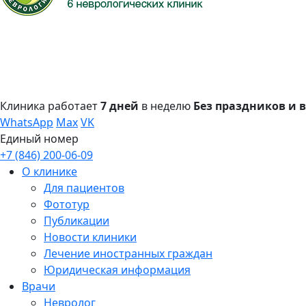
Клиника работает
7 дней
в неделю
Без праздников и
WhatsApp
Max
VK
Единый номер
+7 (846) 200-06-09
О клинике
Для пациентов
Фототур
Публикации
Новости клиники
Лечение иностранных граждан
Юридическая информация
Врачи
Невролог