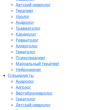
Детский невролог
Терапевт
Уролог
Андролог
Травматолог
Кардиолог
Ревматолог
Аллерголог
Гематолог
Психотерапевт
Мануальный терапевт
Нейрохирург
Специалисты
Андролог
Алголог
Вертеброневролог
Гематолог
Детский невролог