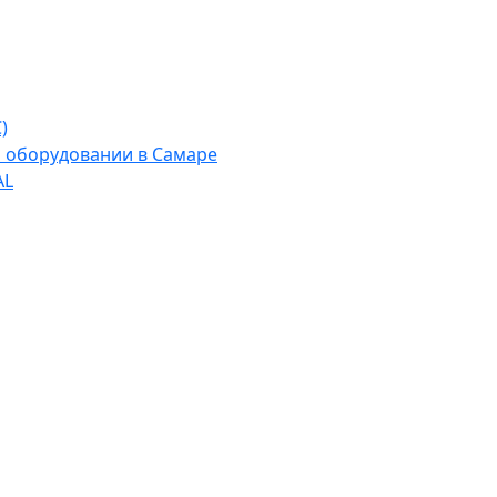
)
м оборудовании в Самаре
AL