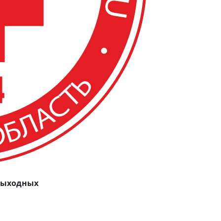
 выходных