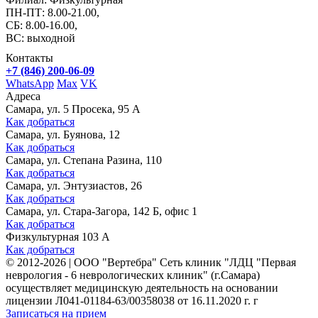
ПН-ПТ: 8.00-21.00,
СБ: 8.00-16.00,
ВС: выходной
Контакты
+7 (846) 200-06-09
WhatsApp
Max
VK
Адреса
Самара, ул. 5 Просека, 95 А
Как добраться
Самара, ул. Буянова, 12
Как добраться
Самара, ул. Степана Разина, 110
Как добраться
Самара, ул. Энтузиастов, 26
Как добраться
Самара, ул. Стара-Загора, 142 Б, офис 1
Как добраться
Физкультурная 103 А
Как добраться
©
2012-2026
|
ООО "Вертебра" Сеть клиник "ЛДЦ "Первая
неврология - 6 неврологических клиник" (г.Самара)
осуществляет медицинскую деятельность на основании
лицензии Л041-01184-63/00358038 от 16.11.2020 г. г
Записаться на прием