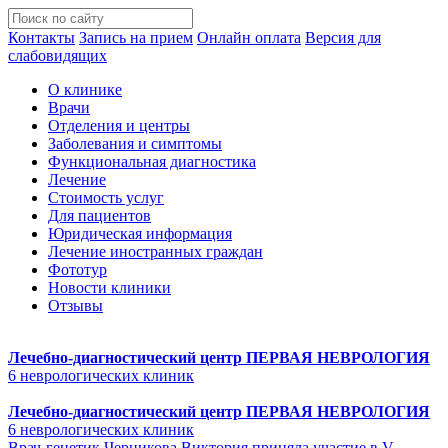
Контакты
Запись на прием
Онлайн оплата
Версия для
слабовидящих
О клинике
Врачи
Отделения и центры
Заболевания и симптомы
Функциональная диагностика
Лечение
Стоимость услуг
Для пациентов
Юридическая информация
Лечение иностранных граждан
Фототур
Новости клиники
Отзывы
Лечебно-диагностический центр
ПЕРВАЯ НЕВРОЛОГИЯ
6 неврологических клиник
Лечебно-диагностический центр
ПЕРВАЯ НЕВРОЛОГИЯ
6 неврологических клиник
Врач-генетик Черникова Виктория приняла участие в V