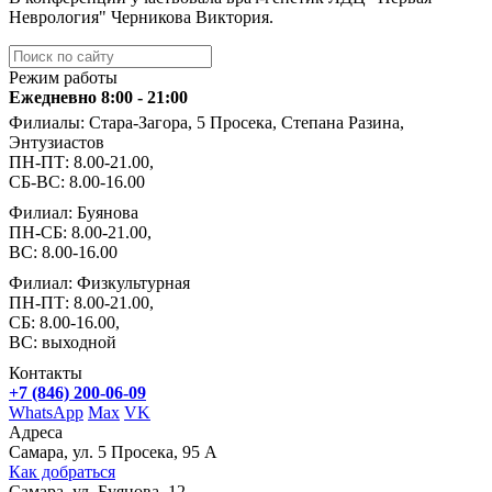
Неврология" Черникова Виктория.
Режим работы
Ежедневно 8:00 - 21:00
Филиалы: Стара-Загора, 5 Просека, Степана Разина,
Энтузиастов
ПН-ПТ: 8.00-21.00,
СБ-ВС: 8.00-16.00
Филиал: Буянова
ПН-СБ: 8.00-21.00,
ВС: 8.00-16.00
Филиал: Физкультурная
ПН-ПТ: 8.00-21.00,
СБ: 8.00-16.00,
ВС: выходной
Контакты
+7 (846) 200-06-09
WhatsApp
Max
VK
Адреса
Самара, ул. 5 Просека, 95 А
Как добраться
Самара, ул. Буянова, 12