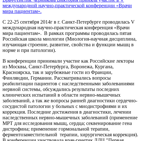
международной научно-практической конференции «Врачи
мира пациентам».
С 22-25 сентября 2014г в г. Санкт-Петербурге проводилась V
международная научно-практическая конференция «Врачи
мира пациентам». В рамках программы проводилась пятая
Российская школа миологии (Миология-научная дисциплина,
изучающая строение, развитие, свойства и функции мышц в
норме и при патологии).
В конференции принимали участие как Российские лекторы
из Москвы, Санкт-Петербурга, Воронежа, Кургана,
Красноярска, так и зарубежные гости из Франции,
Финляндии, Германии. Рассматривались вопросы
реабилитации пациентов с наследственными заболеваниями
нервной системы, обсуждались результаты последних
клинических испытаний в области нервно-мышечных
заболеваний, а так же вопросы ранней диагностики сердечно-
сосудистой патологии у больных с миодистрофиями и их
коррекция. Последние достижения в диагностики, лечении
наследственных нервно-мышечных заболеваний (применение
МРТ для исследования мышц, сердца; секвенирование гена
дистрофина; применение гормональной терапии,
ферментозаместительной терапии, хирургическая коррекция).
В конференции участвовала врач-генетик ЛДЦ "Первая