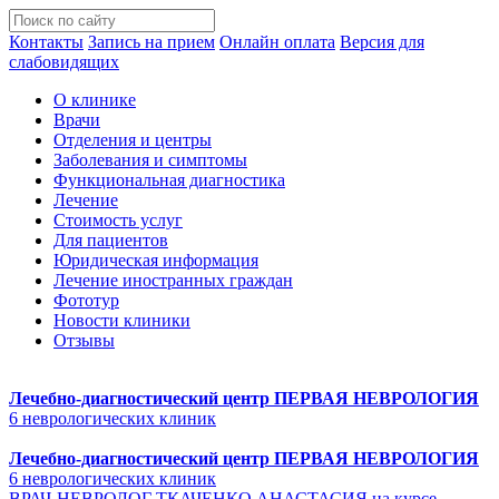
Контакты
Запись на прием
Онлайн оплата
Версия для
слабовидящих
О клинике
Врачи
Отделения и центры
Заболевания и симптомы
Функциональная диагностика
Лечение
Стоимость услуг
Для пациентов
Юридическая информация
Лечение иностранных граждан
Фототур
Новости клиники
Отзывы
Лечебно-диагностический центр
ПЕРВАЯ НЕВРОЛОГИЯ
6 неврологических клиник
Лечебно-диагностический центр
ПЕРВАЯ НЕВРОЛОГИЯ
6 неврологических клиник
ВРАЧ-НЕВРОЛОГ ТКАЧЕНКО АНАСТАСИЯ на курсе