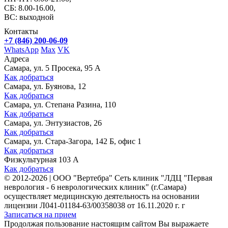
СБ: 8.00-16.00,
ВС: выходной
Контакты
+7 (846) 200-06-09
WhatsApp
Max
VK
Адреса
Самара, ул. 5 Просека, 95 А
Как добраться
Самара, ул. Буянова, 12
Как добраться
Самара, ул. Степана Разина, 110
Как добраться
Самара, ул. Энтузиастов, 26
Как добраться
Самара, ул. Стара-Загора, 142 Б, офис 1
Как добраться
Физкультурная 103 А
Как добраться
©
2012-2026
|
ООО "Вертебра" Сеть клиник "ЛДЦ "Первая
неврология - 6 неврологических клиник" (г.Самара)
осуществляет медицинскую деятельность на основании
лицензии Л041-01184-63/00358038 от 16.11.2020 г. г
Записаться на прием
Продолжая пользование настоящим сайтом Вы выражаете