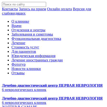
Контакты
Запись на прием
Онлайн оплата
Версия для
слабовидящих
О клинике
Врачи
Отделения и центры
Заболевания и симптомы
Функциональная диагностика
Лечение
Стоимость услуг
Для пациентов
Юридическая информация
Лечение иностранных граждан
Фототур
Новости клиники
Отзывы
Лечебно-диагностический центр
ПЕРВАЯ НЕВРОЛОГИЯ
6 неврологических клиник
Лечебно-диагностический центр
ПЕРВАЯ НЕВРОЛОГИЯ
6 неврологических клиник
ХОЛТЕР В САМАРЕ