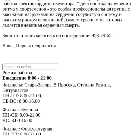
работы электрокардиостимулятора; * диагностика нарушений
ритма у спортсменов - это особая профессиональная группа с
высокими нагрузками на сердечно-сосудистую систему и
высоким риском осложнений, самым грозным из которых
является внезапная сердечная смерть.
Звоните и записывайтесь на обследование ️953-79-65.
Ваша, Первая неврология.
.
Режим работы
Ежедневно 8:00 - 21:00
Филиалы: Стара-Загора, 5 Просека, Степана Разина,
Энтузиастов
ПН-ПТ: 8.00-21.00,
СБ-ВС: 8.00-16.00
Филиал: Буянова
ПН-СБ: 8.00-21.00,
ВС: 8.00-16.00
Филиал: Физкультурная
ПН-ПТ: 8.00-21.00,