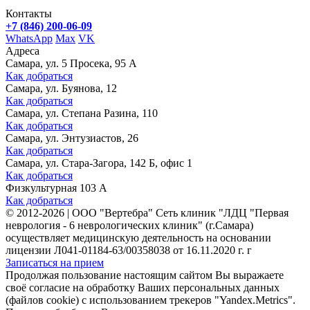
Контакты
+7 (846) 200-06-09
WhatsApp
Max
VK
Адреса
Самара, ул. 5 Просека, 95 А
Как добраться
Самара, ул. Буянова, 12
Как добраться
Самара, ул. Степана Разина, 110
Как добраться
Самара, ул. Энтузиастов, 26
Как добраться
Самара, ул. Стара-Загора, 142 Б, офис 1
Как добраться
Физкультурная 103 А
Как добраться
©
2012-2026
|
ООО "Вертебра" Сеть клиник "ЛДЦ "Первая
неврология - 6 неврологических клиник" (г.Самара)
осуществляет медицинскую деятельность на основании
лицензии Л041-01184-63/00358038 от 16.11.2020 г. г
Записаться на прием
Продолжая пользование настоящим сайтом Вы выражаете
своё согласие на обработку Ваших персональных данных
(файлов cookie) с использованием трекеров "Yandex.Metrics".