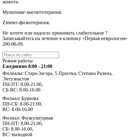
живота.
Мультимаг-магнитотерапия.
Zimmer-физиотерапия.
Не хотите или надоело принимать слабительное ?
Записывайтесь на лечение в клинику «Первая неврология»
️200-06-09.
Режим работы
Ежедневно 8:00 - 21:00
Филиалы: Стара-Загора, 5 Просека, Степана Разина,
Энтузиастов
ПН-ПТ: 8.00-21.00,
СБ-ВС: 8.00-16.00
Филиал: Буянова
ПН-СБ: 8.00-21.00,
ВС: 8.00-16.00
Филиал: Физкультурная
ПН-ПТ: 8.00-21.00,
СБ: 8.00-16.00,
ВС: выходной