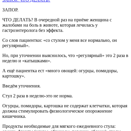
ЗАПОР.
ЧТО ДЕЛАТЬ? В очередной раз на приёме женщина с
жалобами на боль в животе, которая лечилась у
гастроэнтеролога без эффекта.
Со слов пациентки: «со стулом у меня все нормально, он
регулярный».
Но, при уточнении выяснилось, что «регулярный» это 2 раза в
неделю и «катышками».
А ещё пациентка ест «много овощей: огурцы, помидоры,
картошку».
Введём уточнения.
Стул 2 раза в неделю-это не норма.
Огурцы, помидоры, картошка не содержат клетчатки, которая
должна стимулировать физиологическое опорожнение
кишечника.
Продукты необходимые для мягкого ежедневного стула: