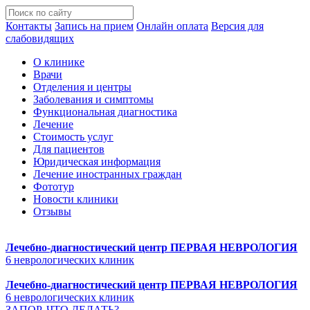
Контакты
Запись на прием
Онлайн оплата
Версия для
слабовидящих
О клинике
Врачи
Отделения и центры
Заболевания и симптомы
Функциональная диагностика
Лечение
Стоимость услуг
Для пациентов
Юридическая информация
Лечение иностранных граждан
Фототур
Новости клиники
Отзывы
Лечебно-диагностический центр
ПЕРВАЯ НЕВРОЛОГИЯ
6 неврологических клиник
Лечебно-диагностический центр
ПЕРВАЯ НЕВРОЛОГИЯ
6 неврологических клиник
ЗАПОР. ЧТО ДЕЛАТЬ?