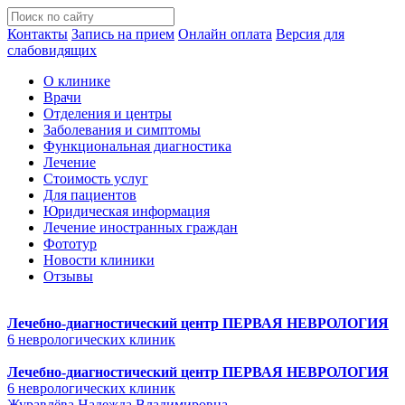
Контакты
Запись на прием
Онлайн оплата
Версия для
слабовидящих
О клинике
Врачи
Отделения и центры
Заболевания и симптомы
Функциональная диагностика
Лечение
Стоимость услуг
Для пациентов
Юридическая информация
Лечение иностранных граждан
Фототур
Новости клиники
Отзывы
Лечебно-диагностический центр
ПЕРВАЯ НЕВРОЛОГИЯ
6 неврологических клиник
Лечебно-диагностический центр
ПЕРВАЯ НЕВРОЛОГИЯ
6 неврологических клиник
Журавлёва Надежда Владимировна