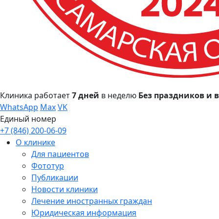
Клиника работает
7 дней
в неделю
Без праздников и
WhatsApp
Max
VK
Единый номер
+7 (846) 200-06-09
О клинике
Для пациентов
Фототур
Публикации
Новости клиники
Лечение иностранных граждан
Юридическая информация