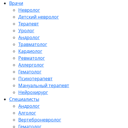
Врачи
Невролог
Детский невролог
Терапевт
Уролог
Андролог
Травматолог
Кардиолог
Ревматолог
Аллерголог
Гематолог
Психотерапевт
Мануальный терапевт
Нейрохирург
Специалисты
Андролог
Алголог
Вертеброневролог
Гематолог