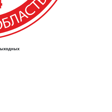
 выходных