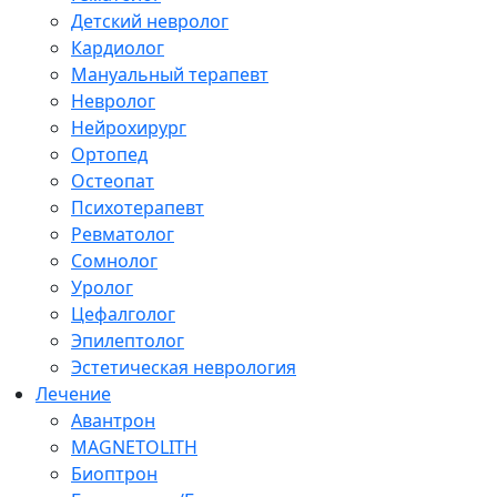
Детский невролог
Кардиолог
Мануальный терапевт
Невролог
Нейрохирург
Ортопед
Остеопат
Психотерапевт
Ревматолог
Сомнолог
Уролог
Цефалголог
Эпилептолог
Эстетическая неврология
Лечение
Авантрон
MAGNETOLITH
Биоптрон