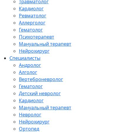
Травматолог
Кардиолог
Ревматолог
Аллерголог
Гематолог
Психотерапевт
Мануальный терапевт
Нейрохирург
Специалисты
Андролог
Алголог
Вертеброневролог
Гематолог
Детский невролог
Кардиолог
Мануальный терапевт
Невролог
Нейрохирург
Ортопед