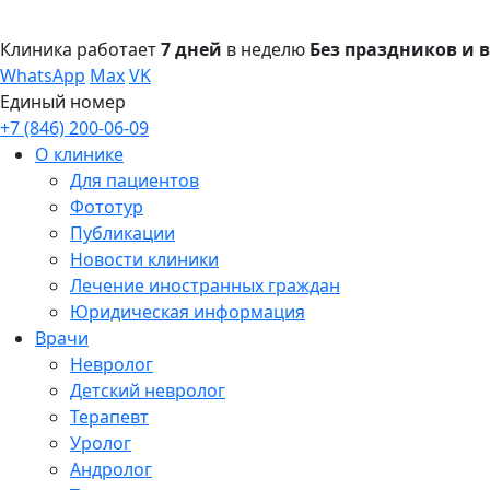
Клиника работает
7 дней
в неделю
Без праздников и
WhatsApp
Max
VK
Единый номер
+7 (846) 200-06-09
О клинике
Для пациентов
Фототур
Публикации
Новости клиники
Лечение иностранных граждан
Юридическая информация
Врачи
Невролог
Детский невролог
Терапевт
Уролог
Андролог