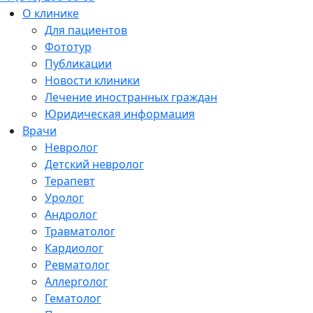
О клинике
Для пациентов
Фототур
Публикации
Новости клиники
Лечение иностранных граждан
Юридическая информация
Врачи
Невролог
Детский невролог
Терапевт
Уролог
Андролог
Травматолог
Кардиолог
Ревматолог
Аллерголог
Гематолог