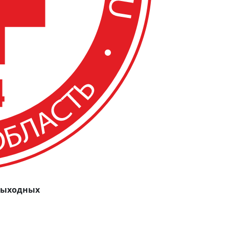
 выходных