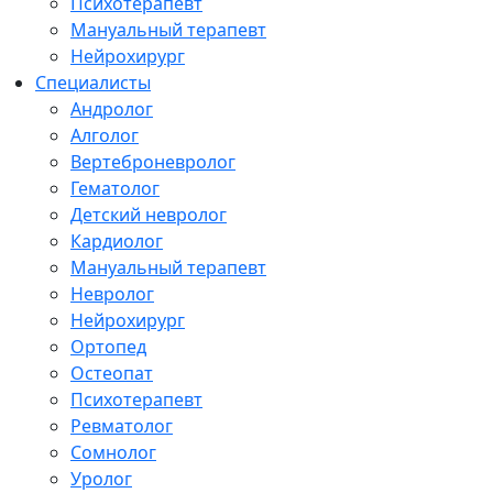
Психотерапевт
Мануальный терапевт
Нейрохирург
Специалисты
Андролог
Алголог
Вертеброневролог
Гематолог
Детский невролог
Кардиолог
Мануальный терапевт
Невролог
Нейрохирург
Ортопед
Остеопат
Психотерапевт
Ревматолог
Сомнолог
Уролог