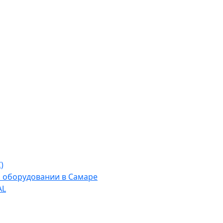
)
м оборудовании в Самаре
AL