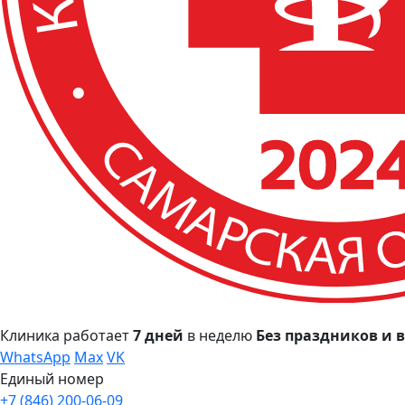
Клиника работает
7 дней
в неделю
Без праздников и
WhatsApp
Max
VK
Единый номер
+7 (846) 200-06-09