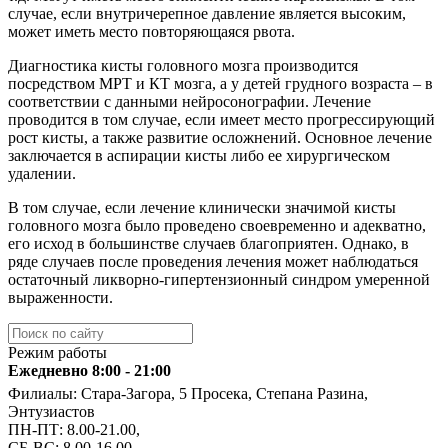
случае, если внутричерепное давление является высоким,
может иметь место повторяющаяся рвота.
Диагностика кисты головного мозга производится
посредством МРТ и КТ мозга, а у детей грудного возраста – в
соответствии с данными нейросонографии. Лечение
проводится в том случае, если имеет место прогрессирующий
рост кисты, а также развитие осложнений. Основное лечение
заключается в аспирации кисты либо ее хирургическом
удалении.
В том случае, если лечение клинически значимой кисты
головного мозга было проведено своевременно и адекватно,
его исход в большинстве случаев благоприятен. Однако, в
ряде случаев после проведения лечения может наблюдаться
остаточный ликворно-гипертензионный синдром умеренной
выраженности.
Режим работы
Ежедневно 8:00 - 21:00
Филиалы: Стара-Загора, 5 Просека, Степана Разина,
Энтузиастов
ПН-ПТ: 8.00-21.00,
СБ-ВС: 8.00-16.00