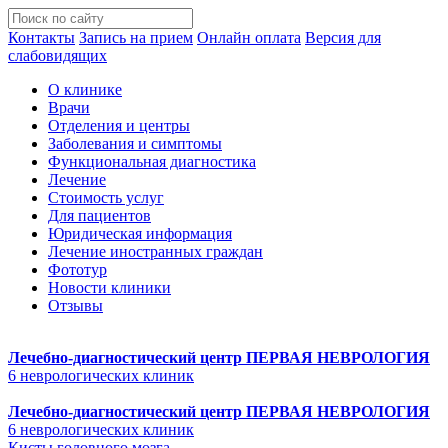
Контакты
Запись на прием
Онлайн оплата
Версия для
слабовидящих
О клинике
Врачи
Отделения и центры
Заболевания и симптомы
Функциональная диагностика
Лечение
Стоимость услуг
Для пациентов
Юридическая информация
Лечение иностранных граждан
Фототур
Новости клиники
Отзывы
Лечебно-диагностический центр
ПЕРВАЯ НЕВРОЛОГИЯ
6 неврологических клиник
Лечебно-диагностический центр
ПЕРВАЯ НЕВРОЛОГИЯ
6 неврологических клиник
Кисты головного мозга