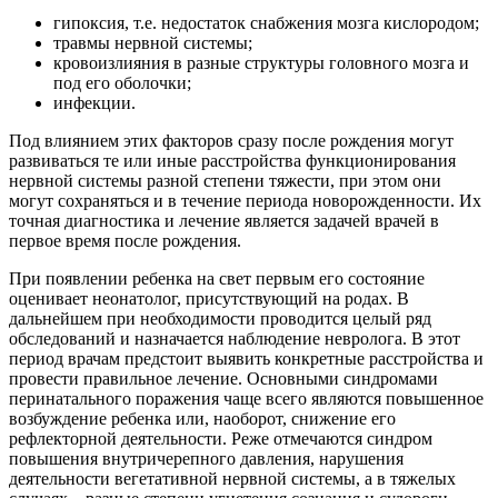
гипоксия, т.е. недостаток снабжения мозга кислородом;
травмы нервной системы;
кровоизлияния в разные структуры головного мозга и
под его оболочки;
инфекции.
Под влиянием этих факторов сразу после рождения могут
развиваться те или иные расстройства функционирования
нервной системы разной степени тяжести, при этом они
могут сохраняться и в течение периода новорожденности. Их
точная диагностика и лечение является задачей врачей в
первое время после рождения.
При появлении ребенка на свет первым его состояние
оценивает неонатолог, присутствующий на родах. В
дальнейшем при необходимости проводится целый ряд
обследований и назначается наблюдение невролога. В этот
период врачам предстоит выявить конкретные расстройства и
провести правильное лечение. Основными синдромами
перинатального поражения чаще всего являются повышенное
возбуждение ребенка или, наоборот, снижение его
рефлекторной деятельности. Реже отмечаются синдром
повышения внутричерепного давления, нарушения
деятельности вегетативной нервной системы, а в тяжелых