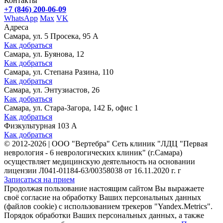
Контакты
+7 (846) 200-06-09
WhatsApp
Max
VK
Адреса
Самара, ул. 5 Просека, 95 А
Как добраться
Самара, ул. Буянова, 12
Как добраться
Самара, ул. Степана Разина, 110
Как добраться
Самара, ул. Энтузиастов, 26
Как добраться
Самара, ул. Стара-Загора, 142 Б, офис 1
Как добраться
Физкультурная 103 А
Как добраться
©
2012-2026
|
ООО "Вертебра" Сеть клиник "ЛДЦ "Первая
неврология - 6 неврологических клиник" (г.Самара)
осуществляет медицинскую деятельность на основании
лицензии Л041-01184-63/00358038 от 16.11.2020 г. г
Записаться на прием
Продолжая пользование настоящим сайтом Вы выражаете
своё согласие на обработку Ваших персональных данных
(файлов cookie) с использованием трекеров "Yandex.Metrics".
Порядок обработки Ваших персональных данных, а также