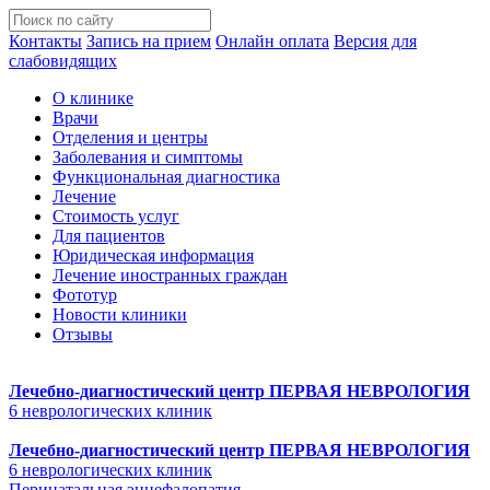
Контакты
Запись на прием
Онлайн оплата
Версия для
слабовидящих
О клинике
Врачи
Отделения и центры
Заболевания и симптомы
Функциональная диагностика
Лечение
Стоимость услуг
Для пациентов
Юридическая информация
Лечение иностранных граждан
Фототур
Новости клиники
Отзывы
Лечебно-диагностический центр
ПЕРВАЯ НЕВРОЛОГИЯ
6 неврологических клиник
Лечебно-диагностический центр
ПЕРВАЯ НЕВРОЛОГИЯ
6 неврологических клиник
Перинатальная энцефалопатия