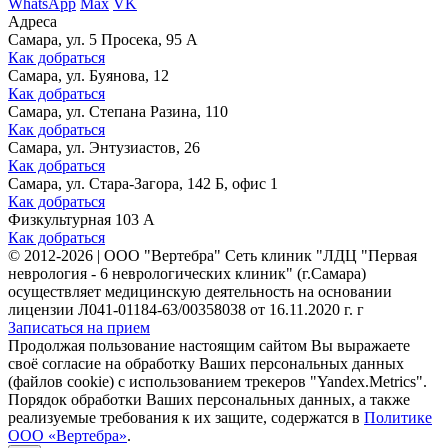
WhatsApp
Max
VK
Адреса
Самара, ул. 5 Просека, 95 А
Как добраться
Самара, ул. Буянова, 12
Как добраться
Самара, ул. Степана Разина, 110
Как добраться
Самара, ул. Энтузиастов, 26
Как добраться
Самара, ул. Стара-Загора, 142 Б, офис 1
Как добраться
Физкультурная 103 А
Как добраться
©
2012-2026
|
ООО "Вертебра" Сеть клиник "ЛДЦ "Первая
неврология - 6 неврологических клиник" (г.Самара)
осуществляет медицинскую деятельность на основании
лицензии Л041-01184-63/00358038 от 16.11.2020 г. г
Записаться на прием
Продолжая пользование настоящим сайтом Вы выражаете
своё согласие на обработку Ваших персональных данных
(файлов cookie) с использованием трекеров "Yandex.Metrics".
Порядок обработки Ваших персональных данных, а также
реализуемые требования к их защите, содержатся в
Политике
ООО «Вертебра»
.