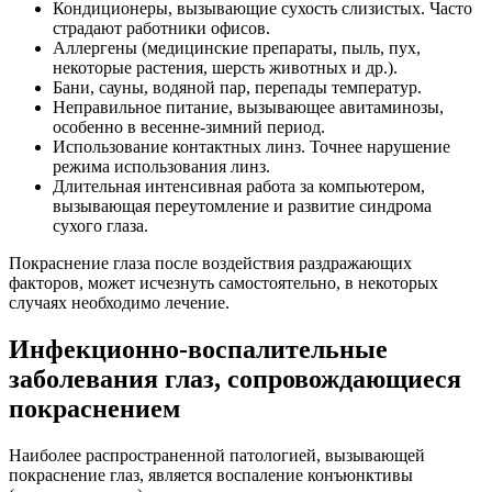
Кондиционеры, вызывающие сухость слизистых. Часто
страдают работники офисов.
Аллергены (медицинские препараты, пыль, пух,
некоторые растения, шерсть животных и др.).
Бани, сауны, водяной пар, перепады температур.
Неправильное питание, вызывающее авитаминозы,
особенно в весенне-зимний период.
Использование контактных линз. Точнее нарушение
режима использования линз.
Длительная интенсивная работа за компьютером,
вызывающая переутомление и развитие синдрома
сухого глаза.
Покраснение глаза после воздействия раздражающих
факторов, может исчезнуть самостоятельно, в некоторых
случаях необходимо лечение.
Инфекционно-воспалительные
заболевания глаз, сопровождающиеся
покраснением
Наиболее распространенной патологией, вызывающей
покраснение глаз, является воспаление конъюнктивы