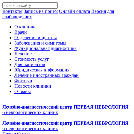
Контакты
Запись на прием
Онлайн оплата
Версия для
слабовидящих
О клинике
Врачи
Отделения и центры
Заболевания и симптомы
Функциональная диагностика
Лечение
Стоимость услуг
Для пациентов
Юридическая информация
Лечение иностранных граждан
Фототур
Новости клиники
Отзывы
Лечебно-диагностический центр
ПЕРВАЯ НЕВРОЛОГИЯ
6 неврологических клиник
Лечебно-диагностический центр
ПЕРВАЯ НЕВРОЛОГИЯ
6 неврологических клиник
Красный глаз