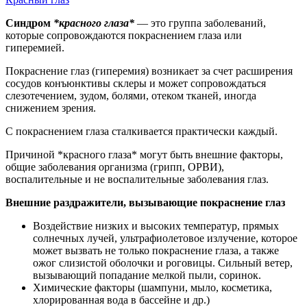
Синдром
*красного глаза*
— это группа заболеваний,
которые сопровождаются покраснением глаза или
гиперемией.
Покраснение глаз (гиперемия) возникает за счет расширения
сосудов конъюнктивы склеры и может сопровождаться
слезотечением, зудом, болями, отеком тканей, иногда
снижением зрения.
С покраснением глаза сталкивается практически каждый.
Причиной *красного глаза* могут быть внешние факторы,
общие заболевания организма (грипп, ОРВИ),
воспалительные и не воспалительные заболевания глаз.
Внешние раздражители, вызывающие покраснение глаз
Воздействие низких и высоких температур, прямых
солнечных лучей, ультрафиолетовое излучение, которое
может вызвать не только покраснение глаза, а также
ожог слизистой оболочки и роговицы. Сильный ветер,
вызывающий попадание мелкой пыли, соринок.
Химические факторы (шампуни, мыло, косметика,
хлорированная вода в бассейне и др.)