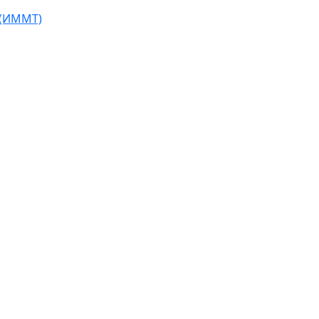
 (ИММТ)