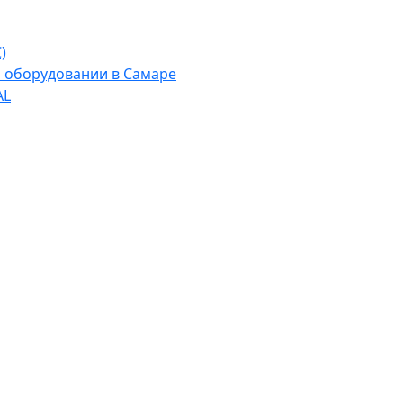
)
м оборудовании в Самаре
AL