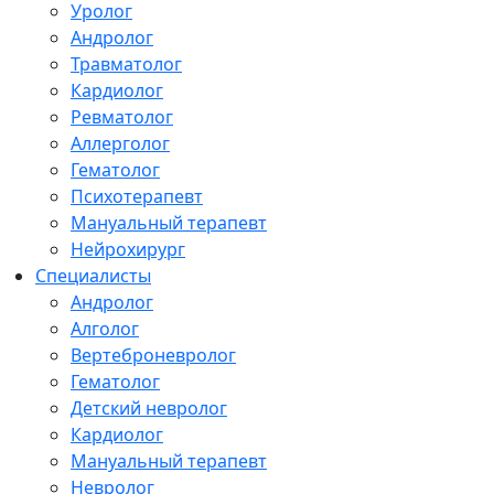
Уролог
Андролог
Травматолог
Кардиолог
Ревматолог
Аллерголог
Гематолог
Психотерапевт
Мануальный терапевт
Нейрохирург
Специалисты
Андролог
Алголог
Вертеброневролог
Гематолог
Детский невролог
Кардиолог
Мануальный терапевт
Невролог