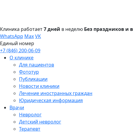
Клиника работает
7 дней
в неделю
Без праздников и
WhatsApp
Max
VK
Единый номер
+7 (846) 200-06-09
О клинике
Для пациентов
Фототур
Публикации
Новости клиники
Лечение иностранных граждан
Юридическая информация
Врачи
Невролог
Детский невролог
Терапевт