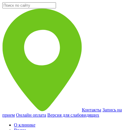
Контакты
Запись на
прием
Онлайн оплата
Версия для слабовидящих
О клинике