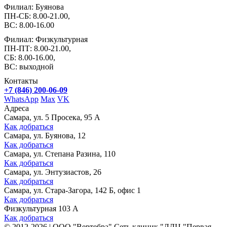
Филиал: Буянова
ПН-СБ: 8.00-21.00,
ВС: 8.00-16.00
Филиал: Физкультурная
ПН-ПТ: 8.00-21.00,
СБ: 8.00-16.00,
ВС: выходной
Контакты
+7 (846) 200-06-09
WhatsApp
Max
VK
Адреса
Самара, ул. 5 Просека, 95 А
Как добраться
Самара, ул. Буянова, 12
Как добраться
Самара, ул. Степана Разина, 110
Как добраться
Самара, ул. Энтузиастов, 26
Как добраться
Самара, ул. Стара-Загора, 142 Б, офис 1
Как добраться
Физкультурная 103 А
Как добраться
©
2012-2026
|
ООО "Вертебра" Сеть клиник "ЛДЦ "Первая