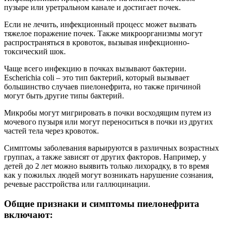
пузыре или уретральном канале и достигает почек.
Если не лечить, инфекционный процесс может вызвать
тяжелое поражение почек. Также микроорганизмы могут
распространяться в кровоток, вызывая инфекционно-
токсический шок.
Чаще всего инфекцию в почках вызывают бактерии.
Escherichia coli – это тип бактерий, который вызывает
большинство случаев пиелонефрита, но также причиной
могут быть другие типы бактерий.
Микробы могут мигрировать в почки восходящим путем из
мочевого пузыря или могут переноситься в почки из других
частей тела через кровоток.
Симптомы заболевания варьируются в различных возрастных
группах, а также зависят от других факторов. Например, у
детей до 2 лет можно выявить только лихорадку, в то время
как у пожилых людей могут возникать нарушение сознания,
речевые расстройства или галлюцинации.
Общие признаки и симптомы пиелонефрита
включают: