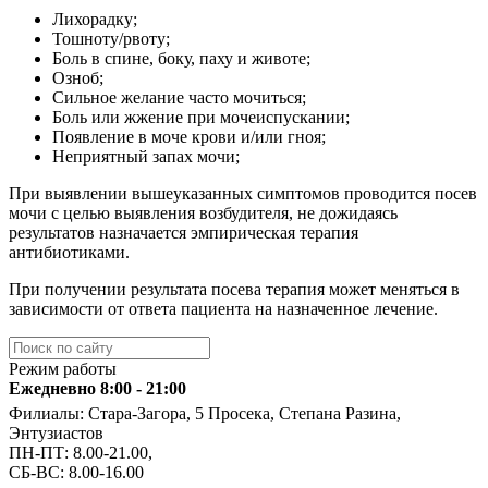
Лихорадку;
Тошноту/рвоту;
Боль в спине, боку, паху и животе;
Озноб;
Сильное желание часто мочиться;
Боль или жжение при мочеиспускании;
Появление в моче крови и/или гноя;
Неприятный запах мочи;
При выявлении вышеуказанных симптомов проводится посев
мочи с целью выявления возбудителя, не дожидаясь
результатов назначается эмпирическая терапия
антибиотиками.
При получении результата посева терапия может меняться в
зависимости от ответа пациента на назначенное лечение.
Режим работы
Ежедневно 8:00 - 21:00
Филиалы: Стара-Загора, 5 Просека, Степана Разина,
Энтузиастов
ПН-ПТ: 8.00-21.00,
СБ-ВС: 8.00-16.00