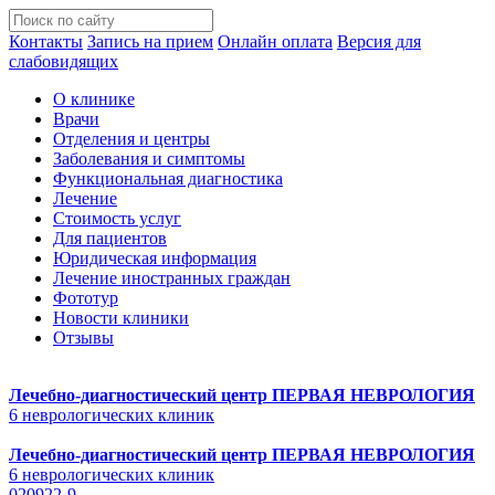
Контакты
Запись на прием
Онлайн оплата
Версия для
слабовидящих
О клинике
Врачи
Отделения и центры
Заболевания и симптомы
Функциональная диагностика
Лечение
Стоимость услуг
Для пациентов
Юридическая информация
Лечение иностранных граждан
Фототур
Новости клиники
Отзывы
Лечебно-диагностический центр
ПЕРВАЯ НЕВРОЛОГИЯ
6 неврологических клиник
Лечебно-диагностический центр
ПЕРВАЯ НЕВРОЛОГИЯ
6 неврологических клиник
020922-9