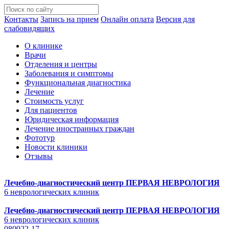
Контакты
Запись на прием
Онлайн оплата
Версия для
слабовидящих
О клинике
Врачи
Отделения и центры
Заболевания и симптомы
Функциональная диагностика
Лечение
Стоимость услуг
Для пациентов
Юридическая информация
Лечение иностранных граждан
Фототур
Новости клиники
Отзывы
Лечебно-диагностический центр
ПЕРВАЯ НЕВРОЛОГИЯ
6 неврологических клиник
Лечебно-диагностический центр
ПЕРВАЯ НЕВРОЛОГИЯ
6 неврологических клиник
080922-17