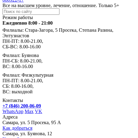
Все на высшем уровне, лечение, отношение. Только 5+
Режим работы
Ежедневно 8:00 - 21:00
Филиалы: Стара-Загора, 5 Просека, Степана Разина,
Энтузиастов
ПН-ПТ: 8.00-21.00,
СБ-ВС: 8.00-16.00
Филиал: Буянова
ПН-СБ: 8.00-21.00,
ВС: 8.00-16.00
Филиал: Физкультурная
ПН-ПТ: 8.00-21.00,
СБ: 8.00-16.00,
ВС: выходной
Контакты
+7 (846) 200-06-09
WhatsApp
Max
VK
Адреса
Самара, ул. 5 Просека, 95 А
Как добраться
Самара, ул. Буянова, 12