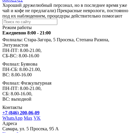
Хороший дружелюбный персонал, но в последнее время уже
чай и кофе не предлагали) Прекрасные неврологи, постоянно
под их наблюдением, процедуры действительно помогают
Режим работы
Ежедневно 8:00 - 21:00
Филиалы: Стара-Загора, 5 Просека, Степана Разина,
Энтузиастов
ПН-ПТ: 8.00-21.00,
СБ-ВС: 8.00-16.00
Филиал: Буянова
ПН-СБ: 8.00-21.00,
ВС: 8.00-16.00
Филиал: Физкультурная
ПН-ПТ: 8.00-21.00,
СБ: 8.00-16.00,
ВС: выходной
Контакты
+7 (846) 200-06-09
WhatsApp
Max
VK
Адреса
Самара, ул. 5 Просека, 95 А