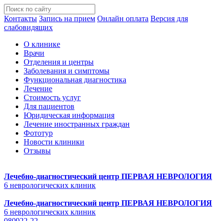
Контакты
Запись на прием
Онлайн оплата
Версия для
слабовидящих
О клинике
Врачи
Отделения и центры
Заболевания и симптомы
Функциональная диагностика
Лечение
Стоимость услуг
Для пациентов
Юридическая информация
Лечение иностранных граждан
Фототур
Новости клиники
Отзывы
Лечебно-диагностический центр
ПЕРВАЯ НЕВРОЛОГИЯ
6 неврологических клиник
Лечебно-диагностический центр
ПЕРВАЯ НЕВРОЛОГИЯ
6 неврологических клиник
080922-22