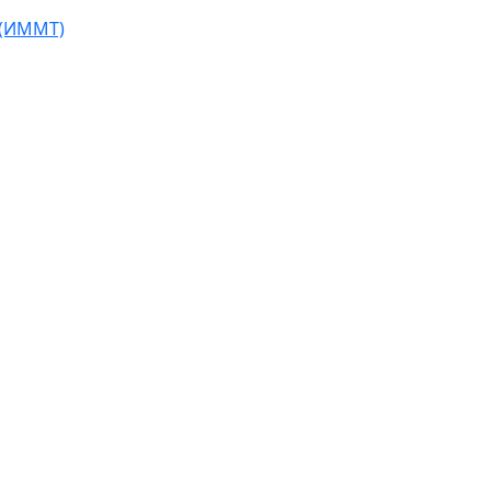
 (ИММТ)