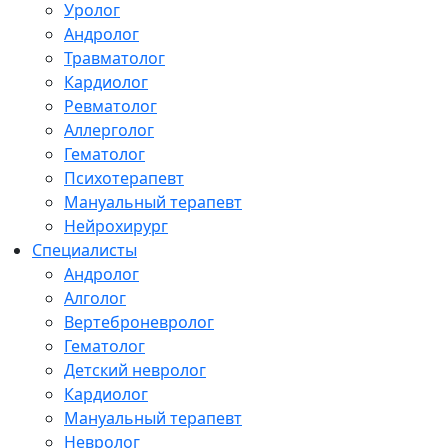
Уролог
Андролог
Травматолог
Кардиолог
Ревматолог
Аллерголог
Гематолог
Психотерапевт
Мануальный терапевт
Нейрохирург
Специалисты
Андролог
Алголог
Вертеброневролог
Гематолог
Детский невролог
Кардиолог
Мануальный терапевт
Невролог