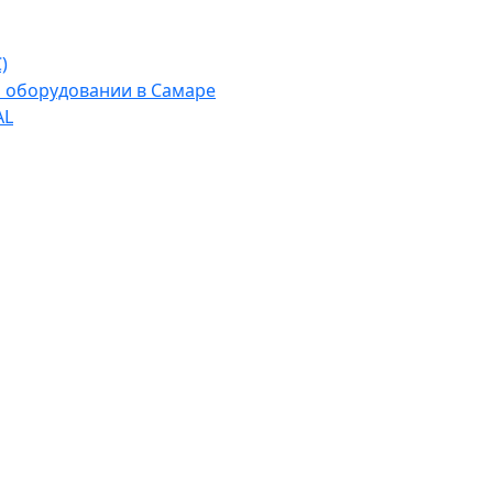
)
м оборудовании в Самаре
AL