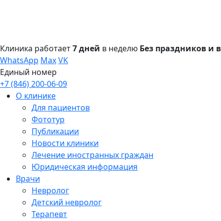
Клиника работает
7 дней
в неделю
Без праздников и
WhatsApp
Max
VK
Единый номер
+7 (846) 200-06-09
О клинике
Для пациентов
Фототур
Публикации
Новости клиники
Лечение иностранных граждан
Юридическая информация
Врачи
Невролог
Детский невролог
Терапевт