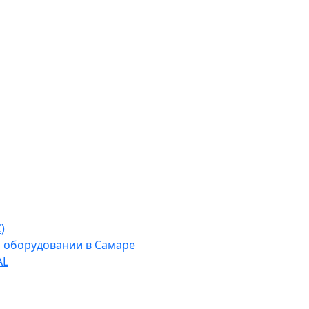
)
м оборудовании в Самаре
AL