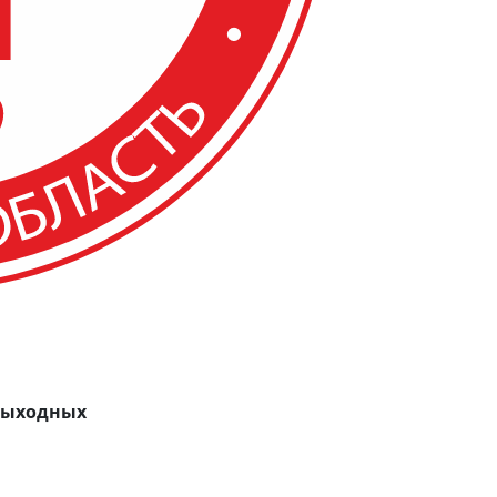
 выходных