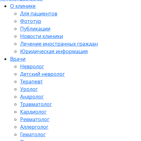
О клинике
Для пациентов
Фототур
Публикации
Новости клиники
Лечение иностранных граждан
Юридическая информация
Врачи
Невролог
Детский невролог
Терапевт
Уролог
Андролог
Травматолог
Кардиолог
Ревматолог
Аллерголог
Гематолог