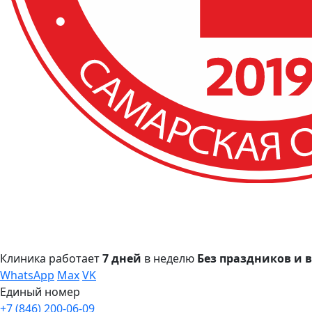
Клиника работает
7 дней
в неделю
Без праздников и
WhatsApp
Max
VK
Единый номер
+7 (846) 200-06-09