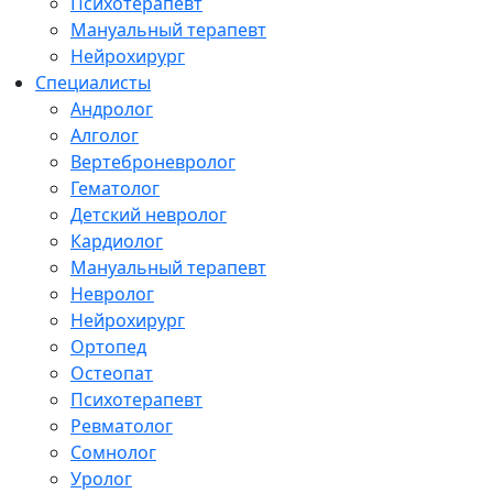
Психотерапевт
Мануальный терапевт
Нейрохирург
Специалисты
Андролог
Алголог
Вертеброневролог
Гематолог
Детский невролог
Кардиолог
Мануальный терапевт
Невролог
Нейрохирург
Ортопед
Остеопат
Психотерапевт
Ревматолог
Сомнолог
Уролог