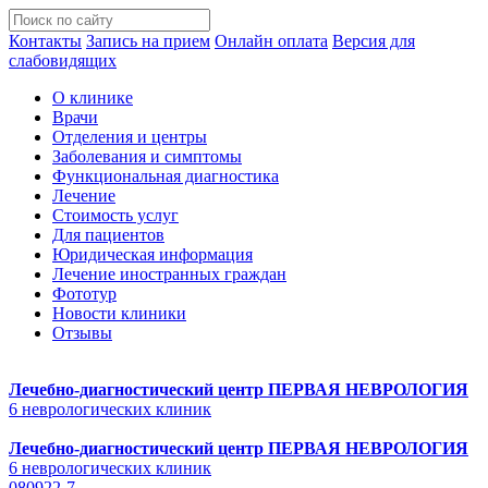
Контакты
Запись на прием
Онлайн оплата
Версия для
слабовидящих
О клинике
Врачи
Отделения и центры
Заболевания и симптомы
Функциональная диагностика
Лечение
Стоимость услуг
Для пациентов
Юридическая информация
Лечение иностранных граждан
Фототур
Новости клиники
Отзывы
Лечебно-диагностический центр
ПЕРВАЯ НЕВРОЛОГИЯ
6 неврологических клиник
Лечебно-диагностический центр
ПЕРВАЯ НЕВРОЛОГИЯ
6 неврологических клиник
080922-7