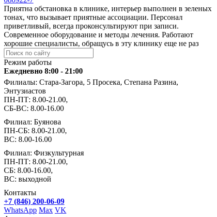
Приятна обстановка в клинике, интерьер выполнен в зеленых
тонах, что вызывает приятные ассоциации. Персонал
приветливый, всегда проконсультируют при записи.
Современное оборудование и методы лечения. Работают
хорошие специалисты, обращусь в эту клинику еще не раз
Режим работы
Ежедневно 8:00 - 21:00
Филиалы: Стара-Загора, 5 Просека, Степана Разина,
Энтузиастов
ПН-ПТ: 8.00-21.00,
СБ-ВС: 8.00-16.00
Филиал: Буянова
ПН-СБ: 8.00-21.00,
ВС: 8.00-16.00
Филиал: Физкультурная
ПН-ПТ: 8.00-21.00,
СБ: 8.00-16.00,
ВС: выходной
Контакты
+7 (846) 200-06-09
WhatsApp
Max
VK