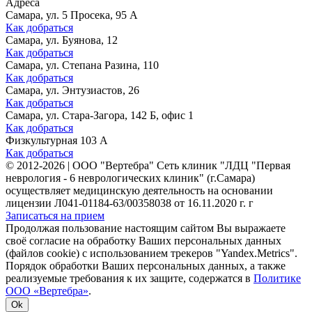
Адреса
Самара, ул. 5 Просека, 95 А
Как добраться
Самара, ул. Буянова, 12
Как добраться
Самара, ул. Степана Разина, 110
Как добраться
Самара, ул. Энтузиастов, 26
Как добраться
Самара, ул. Стара-Загора, 142 Б, офис 1
Как добраться
Физкультурная 103 А
Как добраться
©
2012-2026
|
ООО "Вертебра" Сеть клиник "ЛДЦ "Первая
неврология - 6 неврологических клиник" (г.Самара)
осуществляет медицинскую деятельность на основании
лицензии Л041-01184-63/00358038 от 16.11.2020 г. г
Записаться на прием
Продолжая пользование настоящим сайтом Вы выражаете
своё согласие на обработку Ваших персональных данных
(файлов cookie) с использованием трекеров "Yandex.Metrics".
Порядок обработки Ваших персональных данных, а также
реализуемые требования к их защите, содержатся в
Политике
ООО «Вертебра»
.
Ok