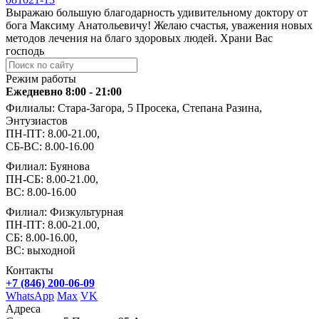
Выражаю большую благодарность удивительному доктору от
бога Максиму Анатольевичу! Желаю счастья, уважения новых
методов лечения на благо здоровых людей. Храни Вас
господь
Режим работы
Ежедневно 8:00 - 21:00
Филиалы: Стара-Загора, 5 Просека, Степана Разина,
Энтузиастов
ПН-ПТ: 8.00-21.00,
СБ-ВС: 8.00-16.00
Филиал: Буянова
ПН-СБ: 8.00-21.00,
ВС: 8.00-16.00
Филиал: Физкультурная
ПН-ПТ: 8.00-21.00,
СБ: 8.00-16.00,
ВС: выходной
Контакты
+7 (846) 200-06-09
WhatsApp
Max
VK
Адреса