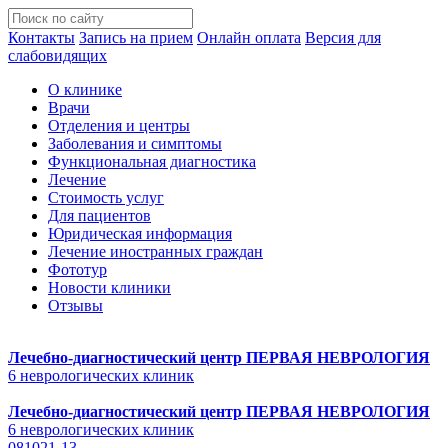
Контакты
Запись на прием
Онлайн оплата
Версия для
слабовидящих
О клинике
Врачи
Отделения и центры
Заболевания и симптомы
Функциональная диагностика
Лечение
Стоимость услуг
Для пациентов
Юридическая информация
Лечение иностранных граждан
Фототур
Новости клиники
Отзывы
Лечебно-диагностический центр
ПЕРВАЯ НЕВРОЛОГИЯ
6 неврологических клиник
Лечебно-диагностический центр
ПЕРВАЯ НЕВРОЛОГИЯ
6 неврологических клиник
081021-13