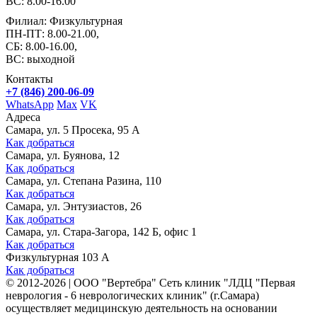
ВС: 8.00-16.00
Филиал: Физкультурная
ПН-ПТ: 8.00-21.00,
СБ: 8.00-16.00,
ВС: выходной
Контакты
+7 (846) 200-06-09
WhatsApp
Max
VK
Адреса
Самара, ул. 5 Просека, 95 А
Как добраться
Самара, ул. Буянова, 12
Как добраться
Самара, ул. Степана Разина, 110
Как добраться
Самара, ул. Энтузиастов, 26
Как добраться
Самара, ул. Стара-Загора, 142 Б, офис 1
Как добраться
Физкультурная 103 А
Как добраться
©
2012-2026
|
ООО "Вертебра" Сеть клиник "ЛДЦ "Первая
неврология - 6 неврологических клиник" (г.Самара)
осуществляет медицинскую деятельность на основании