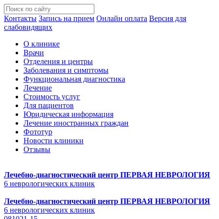
Контакты
Запись на прием
Онлайн оплата
Версия для
слабовидящих
О клинике
Врачи
Отделения и центры
Заболевания и симптомы
Функциональная диагностика
Лечение
Стоимость услуг
Для пациентов
Юридическая информация
Лечение иностранных граждан
Фототур
Новости клиники
Отзывы
Лечебно-диагностический центр
ПЕРВАЯ НЕВРОЛОГИЯ
6 неврологических клиник
Лечебно-диагностический центр
ПЕРВАЯ НЕВРОЛОГИЯ
6 неврологических клиник
081021-15