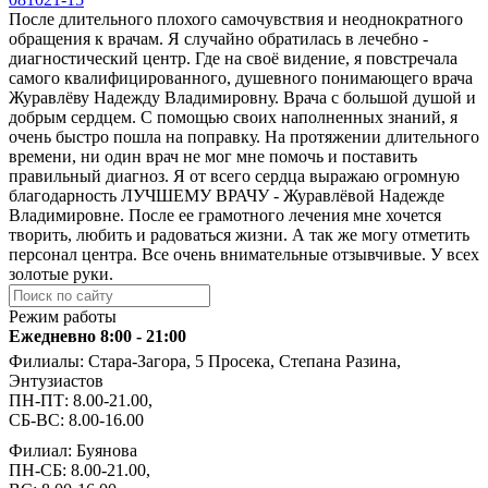
После длительного плохого самочувствия и неоднократного
обращения к врачам. Я случайно обратилась в лечебно -
диагностический центр. Где на своё видение, я повстречала
самого квалифицированного, душевного понимающего врача
Журавлёву Надежду Владимировну. Врача с большой душой и
добрым сердцем. С помощью своих наполненных знаний, я
очень быстро пошла на поправку. На протяжении длительного
времени, ни один врач не мог мне помочь и поставить
правильный диагноз. Я от всего сердца выражаю огромную
благодарность ЛУЧШЕМУ ВРАЧУ - Журавлёвой Надежде
Владимировне. После ее грамотного лечения мне хочется
творить, любить и радоваться жизни. А так же могу отметить
персонал центра. Все очень внимательные отзывчивые. У всех
золотые руки.
Режим работы
Ежедневно 8:00 - 21:00
Филиалы: Стара-Загора, 5 Просека, Степана Разина,
Энтузиастов
ПН-ПТ: 8.00-21.00,
СБ-ВС: 8.00-16.00
Филиал: Буянова
ПН-СБ: 8.00-21.00,