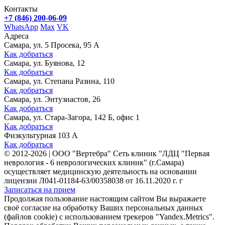
Контакты
+7 (846) 200-06-09
WhatsApp
Max
VK
Адреса
Самара, ул. 5 Просека, 95 А
Как добраться
Самара, ул. Буянова, 12
Как добраться
Самара, ул. Степана Разина, 110
Как добраться
Самара, ул. Энтузиастов, 26
Как добраться
Самара, ул. Стара-Загора, 142 Б, офис 1
Как добраться
Физкультурная 103 А
Как добраться
©
2012-2026
|
ООО "Вертебра" Сеть клиник "ЛДЦ "Первая
неврология - 6 неврологических клиник" (г.Самара)
осуществляет медицинскую деятельность на основании
лицензии Л041-01184-63/00358038 от 16.11.2020 г. г
Записаться на прием
Продолжая пользование настоящим сайтом Вы выражаете
своё согласие на обработку Ваших персональных данных
(файлов cookie) с использованием трекеров "Yandex.Metrics".