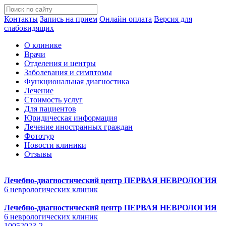
Контакты
Запись на прием
Онлайн оплата
Версия для
слабовидящих
О клинике
Врачи
Отделения и центры
Заболевания и симптомы
Функциональная диагностика
Лечение
Стоимость услуг
Для пациентов
Юридическая информация
Лечение иностранных граждан
Фототур
Новости клиники
Отзывы
Лечебно-диагностический центр
ПЕРВАЯ НЕВРОЛОГИЯ
6 неврологических клиник
Лечебно-диагностический центр
ПЕРВАЯ НЕВРОЛОГИЯ
6 неврологических клиник
10052023-2