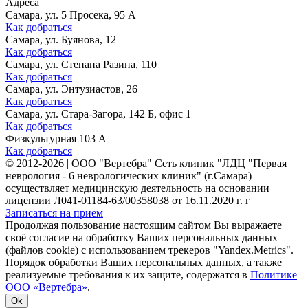
Адреса
Самара, ул. 5 Просека, 95 А
Как добраться
Самара, ул. Буянова, 12
Как добраться
Самара, ул. Степана Разина, 110
Как добраться
Самара, ул. Энтузиастов, 26
Как добраться
Самара, ул. Стара-Загора, 142 Б, офис 1
Как добраться
Физкультурная 103 А
Как добраться
©
2012-2026
|
ООО "Вертебра" Сеть клиник "ЛДЦ "Первая
неврология - 6 неврологических клиник" (г.Самара)
осуществляет медицинскую деятельность на основании
лицензии Л041-01184-63/00358038 от 16.11.2020 г. г
Записаться на прием
Продолжая пользование настоящим сайтом Вы выражаете
своё согласие на обработку Ваших персональных данных
(файлов cookie) с использованием трекеров "Yandex.Metrics".
Порядок обработки Ваших персональных данных, а также
реализуемые требования к их защите, содержатся в
Политике
ООО «Вертебра»
.
Ok