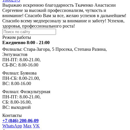
Выражаю искренюю благодарность Ткаченко Анастасии
Сергеевне за высокий профессионализм, чуткость и
внимание! Спасибо Вам за все, желаю успехов в дальнейшем!
Спасибо всему медперсоналу за внимание и заботу! Успехов,
здоровья, профессионального роста!
Режим работы
Ежедневно 8:00 - 21:00
Филиалы: Стара-Загора, 5 Просека, Степана Разина,
Энтузиастов
ПН-ПТ: 8.00-21.00,
СБ-ВС: 8.00-16.00
Филиал: Буянова
ПН-СБ: 8.00-21.00,
ВС: 8.00-16.00
Филиал: Физкультурная
ПН-ПТ: 8.00-21.00,
СБ: 8.00-16.00,
ВС: выходной
Контакты
+7 (846) 200-06-09
WhatsApp
Max
VK