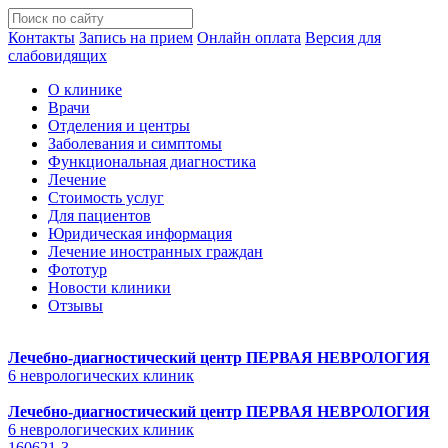
Контакты
Запись на прием
Онлайн оплата
Версия для
слабовидящих
О клинике
Врачи
Отделения и центры
Заболевания и симптомы
Функциональная диагностика
Лечение
Стоимость услуг
Для пациентов
Юридическая информация
Лечение иностранных граждан
Фототур
Новости клиники
Отзывы
Лечебно-диагностический центр
ПЕРВАЯ НЕВРОЛОГИЯ
6 неврологических клиник
Лечебно-диагностический центр
ПЕРВАЯ НЕВРОЛОГИЯ
6 неврологических клиник
160621-3