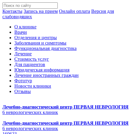
Контакты
Запись на прием
Онлайн оплата
Версия для
слабовидящих
О клинике
Врачи
Отделения и центры
Заболевания и симптомы
Функциональная диагностика
Лечение
Стоимость услуг
Для пациентов
Юридическая информация
Лечение иностранных граждан
Фототур
Новости клиники
Отзывы
Лечебно-диагностический центр
ПЕРВАЯ НЕВРОЛОГИЯ
6 неврологических клиник
Лечебно-диагностический центр
ПЕРВАЯ НЕВРОЛОГИЯ
6 неврологических клиник
160623