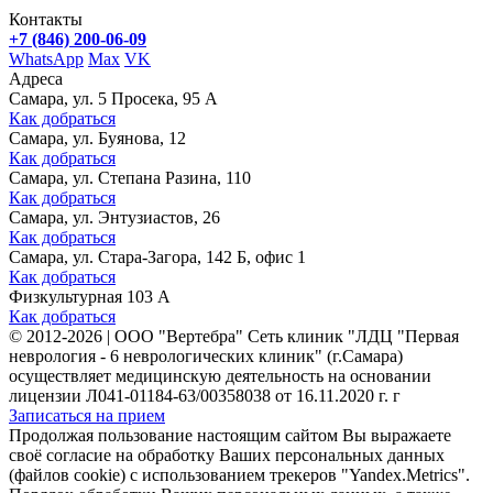
Контакты
+7 (846) 200-06-09
WhatsApp
Max
VK
Адреса
Самара, ул. 5 Просека, 95 А
Как добраться
Самара, ул. Буянова, 12
Как добраться
Самара, ул. Степана Разина, 110
Как добраться
Самара, ул. Энтузиастов, 26
Как добраться
Самара, ул. Стара-Загора, 142 Б, офис 1
Как добраться
Физкультурная 103 А
Как добраться
©
2012-2026
|
ООО "Вертебра" Сеть клиник "ЛДЦ "Первая
неврология - 6 неврологических клиник" (г.Самара)
осуществляет медицинскую деятельность на основании
лицензии Л041-01184-63/00358038 от 16.11.2020 г. г
Записаться на прием
Продолжая пользование настоящим сайтом Вы выражаете
своё согласие на обработку Ваших персональных данных
(файлов cookie) с использованием трекеров "Yandex.Metrics".