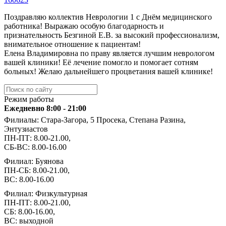
Поздравляю коллектив Неврологии 1 с Днём медицинского
работника! Выражаю особую благодарность и
признательность Безгиной Е.В. за высокий профессионализм,
внимательное отношение к пациентам!
Елена Владимировна по праву является лучшим неврологом
вашей клиники! Её лечение помогло и помогает сотням
больных! Желаю дальнейшего процветания вашей клинике!
Режим работы
Ежедневно 8:00 - 21:00
Филиалы: Стара-Загора, 5 Просека, Степана Разина,
Энтузиастов
ПН-ПТ: 8.00-21.00,
СБ-ВС: 8.00-16.00
Филиал: Буянова
ПН-СБ: 8.00-21.00,
ВС: 8.00-16.00
Филиал: Физкультурная
ПН-ПТ: 8.00-21.00,
СБ: 8.00-16.00,
ВС: выходной