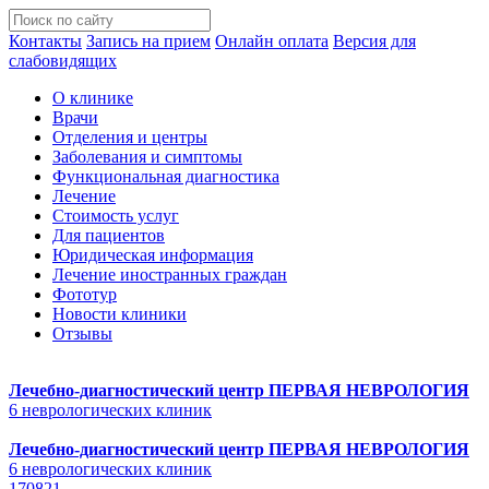
Контакты
Запись на прием
Онлайн оплата
Версия для
слабовидящих
О клинике
Врачи
Отделения и центры
Заболевания и симптомы
Функциональная диагностика
Лечение
Стоимость услуг
Для пациентов
Юридическая информация
Лечение иностранных граждан
Фототур
Новости клиники
Отзывы
Лечебно-диагностический центр
ПЕРВАЯ НЕВРОЛОГИЯ
6 неврологических клиник
Лечебно-диагностический центр
ПЕРВАЯ НЕВРОЛОГИЯ
6 неврологических клиник
170821