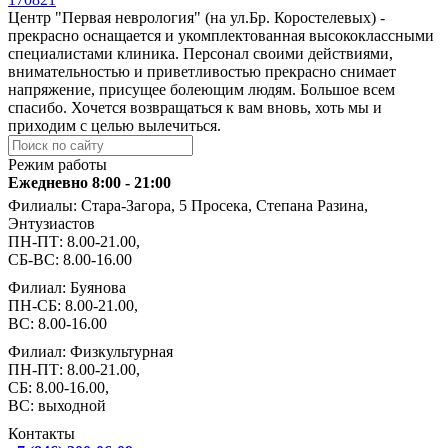
Центр "Первая неврология" (на ул.Бр. Коростелевых) -
прекрасно оснащается и укомплектованная высококлассными
специалистами клиника. Персонал своими действиями,
внимательностью и приветливостью прекрасно снимает
напряжение, присущее болеющим людям. Большое всем
спасибо. Хочется возвращаться к вам вновь, хоть мы и
приходим с целью вылечиться.
Режим работы
Ежедневно 8:00 - 21:00
Филиалы: Стара-Загора, 5 Просека, Степана Разина,
Энтузиастов
ПН-ПТ: 8.00-21.00,
СБ-ВС: 8.00-16.00
Филиал: Буянова
ПН-СБ: 8.00-21.00,
ВС: 8.00-16.00
Филиал: Физкультурная
ПН-ПТ: 8.00-21.00,
СБ: 8.00-16.00,
ВС: выходной
Контакты