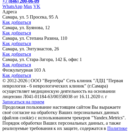
+7 (846) 200-06-09
WhatsApp
Max
VK
Адреса
Самара, ул. 5 Просека, 95 А
Как добраться
Самара, ул. Буянова, 12
Как добраться
Самара, ул. Степана Разина, 110
Как добраться
Самара, ул. Энтузиастов, 26
Как добраться
Самара, ул. Стара-Загора, 142 Б, офис 1
Как добраться
Физкультурная 103 А
Как добраться
©
2012-2026
|
ООО "Вертебра" Сеть клиник "ЛДЦ "Первая
неврология - 6 неврологических клиник" (г.Самара)
осуществляет медицинскую деятельность на основании
лицензии Л041-01184-63/00358038 от 16.11.2020 г. г
Записаться на прием
Продолжая пользование настоящим сайтом Вы выражаете
своё согласие на обработку Ваших персональных данных
(файлов cookie) с использованием трекеров "Yandex.Metrics".
Порядок обработки Ваших персональных данных, а также
реализуемые требования к их защите, содержатся в
Политике