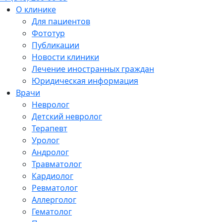
О клинике
Для пациентов
Фототур
Публикации
Новости клиники
Лечение иностранных граждан
Юридическая информация
Врачи
Невролог
Детский невролог
Терапевт
Уролог
Андролог
Травматолог
Кардиолог
Ревматолог
Аллерголог
Гематолог