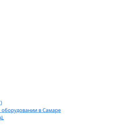
)
м оборудовании в Самаре
AL