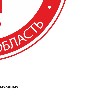
 выходных