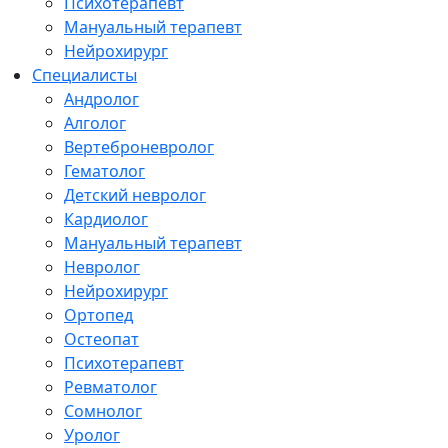
Психотерапевт
Мануальный терапевт
Нейрохирург
Специалисты
Андролог
Алголог
Вертеброневролог
Гематолог
Детский невролог
Кардиолог
Мануальный терапевт
Невролог
Нейрохирург
Ортопед
Остеопат
Психотерапевт
Ревматолог
Сомнолог
Уролог