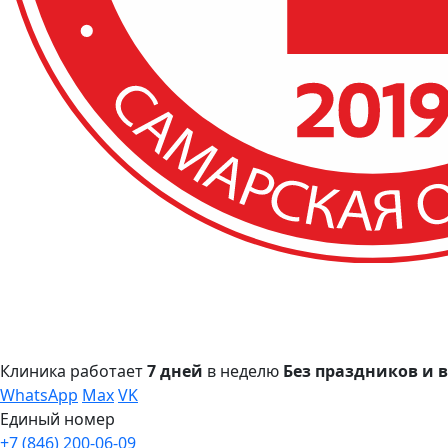
Клиника работает
7 дней
в неделю
Без праздников и
WhatsApp
Max
VK
Единый номер
+7 (846) 200-06-09