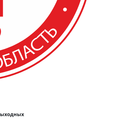
 выходных