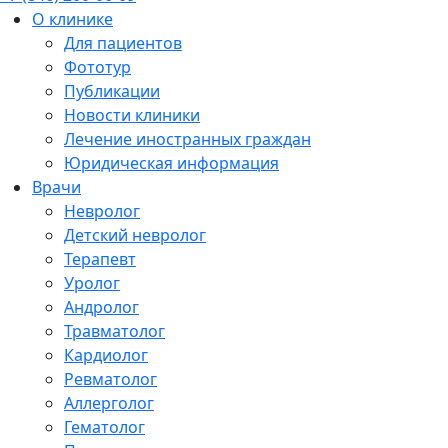
О клинике
Для пациентов
Фототур
Публикации
Новости клиники
Лечение иностранных граждан
Юридическая информация
Врачи
Невролог
Детский невролог
Терапевт
Уролог
Андролог
Травматолог
Кардиолог
Ревматолог
Аллерголог
Гематолог