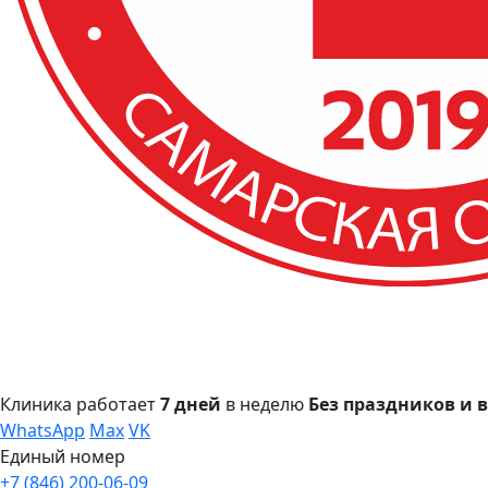
Клиника работает
7 дней
в неделю
Без праздников и
WhatsApp
Max
VK
Единый номер
+7 (846) 200-06-09