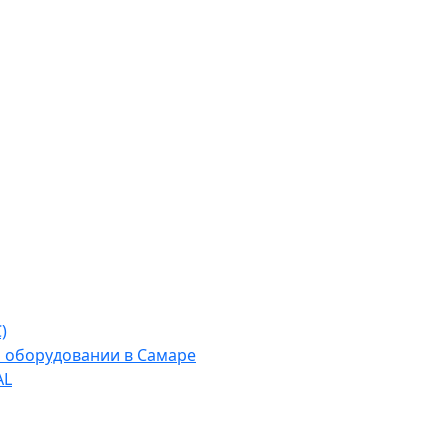
)
м оборудовании в Самаре
AL