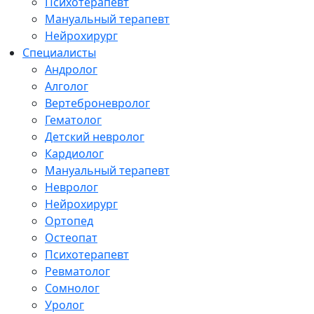
Психотерапевт
Мануальный терапевт
Нейрохирург
Специалисты
Андролог
Алголог
Вертеброневролог
Гематолог
Детский невролог
Кардиолог
Мануальный терапевт
Невролог
Нейрохирург
Ортопед
Остеопат
Психотерапевт
Ревматолог
Сомнолог
Уролог