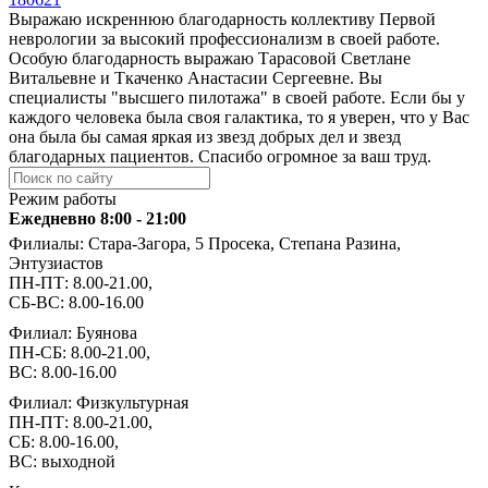
Выражаю искреннюю благодарность коллективу Первой
неврологии за высокий профессионализм в своей работе.
Особую благодарность выражаю Тарасовой Светлане
Витальевне и Ткаченко Анастасии Сергеевне. Вы
специалисты "высшего пилотажа" в своей работе. Если бы у
каждого человека была своя галактика, то я уверен, что у Вас
она была бы самая яркая из звезд добрых дел и звезд
благодарных пациентов. Спасибо огромное за ваш труд.
Режим работы
Ежедневно 8:00 - 21:00
Филиалы: Стара-Загора, 5 Просека, Степана Разина,
Энтузиастов
ПН-ПТ: 8.00-21.00,
СБ-ВС: 8.00-16.00
Филиал: Буянова
ПН-СБ: 8.00-21.00,
ВС: 8.00-16.00
Филиал: Физкультурная
ПН-ПТ: 8.00-21.00,
СБ: 8.00-16.00,
ВС: выходной