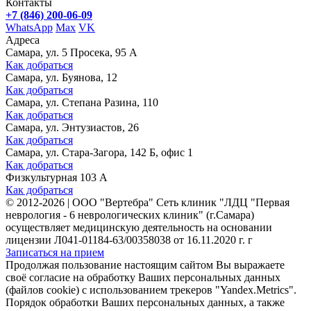
Контакты
+7 (846) 200-06-09
WhatsApp
Max
VK
Адреса
Самара, ул. 5 Просека, 95 А
Как добраться
Самара, ул. Буянова, 12
Как добраться
Самара, ул. Степана Разина, 110
Как добраться
Самара, ул. Энтузиастов, 26
Как добраться
Самара, ул. Стара-Загора, 142 Б, офис 1
Как добраться
Физкультурная 103 А
Как добраться
©
2012-2026
|
ООО "Вертебра" Сеть клиник "ЛДЦ "Первая
неврология - 6 неврологических клиник" (г.Самара)
осуществляет медицинскую деятельность на основании
лицензии Л041-01184-63/00358038 от 16.11.2020 г. г
Записаться на прием
Продолжая пользование настоящим сайтом Вы выражаете
своё согласие на обработку Ваших персональных данных
(файлов cookie) с использованием трекеров "Yandex.Metrics".
Порядок обработки Ваших персональных данных, а также