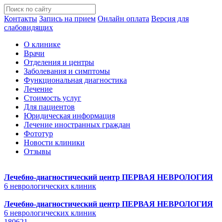
Контакты
Запись на прием
Онлайн оплата
Версия для
слабовидящих
О клинике
Врачи
Отделения и центры
Заболевания и симптомы
Функциональная диагностика
Лечение
Стоимость услуг
Для пациентов
Юридическая информация
Лечение иностранных граждан
Фототур
Новости клиники
Отзывы
Лечебно-диагностический центр
ПЕРВАЯ НЕВРОЛОГИЯ
6 неврологических клиник
Лечебно-диагностический центр
ПЕРВАЯ НЕВРОЛОГИЯ
6 неврологических клиник
180621