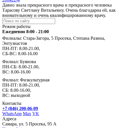
Давно знала прекрасного врача и прекрасного человека
Тарасову Светлану Витальевну. Очень благодарна ей, как
внимательному и очень квалифицированному врачу.
Режим работы
Ежедневно 8:00 - 21:00
Филиалы: Стара-Загора, 5 Просека, Степана Разина,
Энтузиастов
ПН-ПТ: 8.00-21.00,
СБ-ВС: 8.00-16.00
Филиал: Буянова
ПН-СБ: 8.00-21.00,
ВС: 8.00-16.00
Филиал: Физкультурная
ПН-ПТ: 8.00-21.00,
СБ: 8.00-16.00,
ВС: выходной
Контакты
+7 (846) 200-06-09
WhatsApp
Max
VK
Адреса
Самара, ул. 5 Просека, 95 А