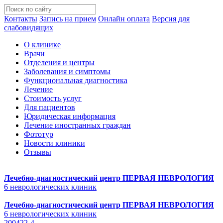
Контакты
Запись на прием
Онлайн оплата
Версия для
слабовидящих
О клинике
Врачи
Отделения и центры
Заболевания и симптомы
Функциональная диагностика
Лечение
Стоимость услуг
Для пациентов
Юридическая информация
Лечение иностранных граждан
Фототур
Новости клиники
Отзывы
Лечебно-диагностический центр
ПЕРВАЯ НЕВРОЛОГИЯ
6 неврологических клиник
Лечебно-диагностический центр
ПЕРВАЯ НЕВРОЛОГИЯ
6 неврологических клиник
200422-4