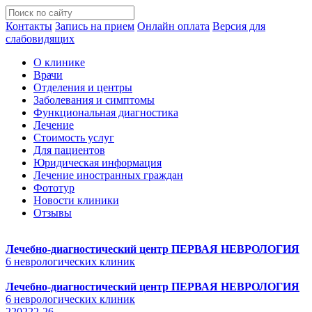
Контакты
Запись на прием
Онлайн оплата
Версия для
слабовидящих
О клинике
Врачи
Отделения и центры
Заболевания и симптомы
Функциональная диагностика
Лечение
Стоимость услуг
Для пациентов
Юридическая информация
Лечение иностранных граждан
Фототур
Новости клиники
Отзывы
Лечебно-диагностический центр
ПЕРВАЯ НЕВРОЛОГИЯ
6 неврологических клиник
Лечебно-диагностический центр
ПЕРВАЯ НЕВРОЛОГИЯ
6 неврологических клиник
220222-26