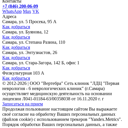
Контакты
+7 (846) 200-06-09
WhatsApp
Max
VK
Адреса
Самара, ул. 5 Просека, 95 А
Как добраться
Самара, ул. Буянова, 12
Как добраться
Самара, ул. Степана Разина, 110
Как добраться
Самара, ул. Энтузиастов, 26
Как добраться
Самара, ул. Стара-Загора, 142 Б, офис 1
Как добраться
Физкультурная 103 А
Как добраться
©
2012-2026
|
ООО "Вертебра" Сеть клиник "ЛДЦ "Первая
неврология - 6 неврологических клиник" (г.Самара)
осуществляет медицинскую деятельность на основании
лицензии Л041-01184-63/00358038 от 16.11.2020 г. г
Записаться на прием
Продолжая пользование настоящим сайтом Вы выражаете
своё согласие на обработку Ваших персональных данных
(файлов cookie) с использованием трекеров "Yandex.Metrics".
Порядок обработки Ваших персональных данных, а также