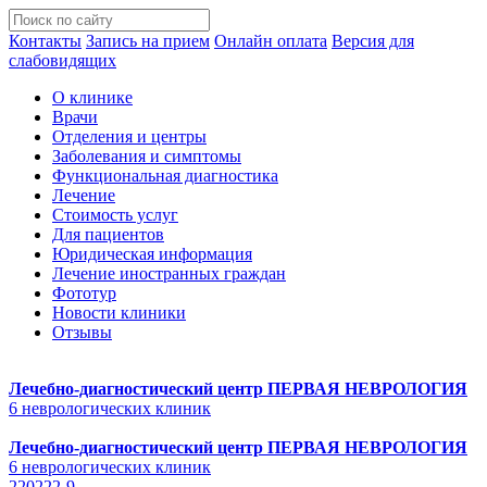
Контакты
Запись на прием
Онлайн оплата
Версия для
слабовидящих
О клинике
Врачи
Отделения и центры
Заболевания и симптомы
Функциональная диагностика
Лечение
Стоимость услуг
Для пациентов
Юридическая информация
Лечение иностранных граждан
Фототур
Новости клиники
Отзывы
Лечебно-диагностический центр
ПЕРВАЯ НЕВРОЛОГИЯ
6 неврологических клиник
Лечебно-диагностический центр
ПЕРВАЯ НЕВРОЛОГИЯ
6 неврологических клиник
220222-9