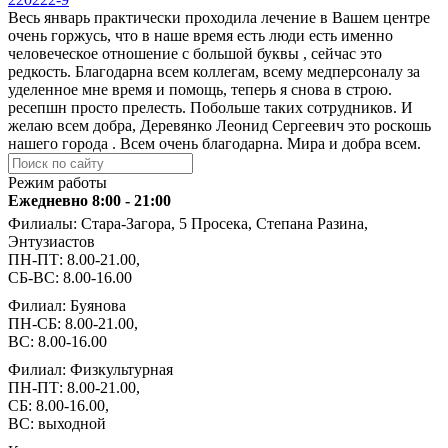
Весь январь практически проходила лечение в Вашем центре
очень горжусь, что в наше время есть люди есть именно
человеческое отношение с большой буквы , сейчас это
редкость. Благодарна всем коллегам, всему медперсоналу за
уделенное мне время и помощь, теперь я снова в строю.
ресепшн просто прелесть. Побольше таких сотрудников. И
желаю всем добра, Деревянко Леонид Сергеевич это роскошь
нашего города . Всем очень благодарна. Мира и добра всем.
Режим работы
Ежедневно 8:00 - 21:00
Филиалы: Стара-Загора, 5 Просека, Степана Разина,
Энтузиастов
ПН-ПТ: 8.00-21.00,
СБ-ВС: 8.00-16.00
Филиал: Буянова
ПН-СБ: 8.00-21.00,
ВС: 8.00-16.00
Филиал: Физкультурная
ПН-ПТ: 8.00-21.00,
СБ: 8.00-16.00,
ВС: выходной