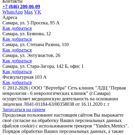
Контакты
+7 (846) 200-06-09
WhatsApp
Max
VK
Адреса
Самара, ул. 5 Просека, 95 А
Как добраться
Самара, ул. Буянова, 12
Как добраться
Самара, ул. Степана Разина, 110
Как добраться
Самара, ул. Энтузиастов, 26
Как добраться
Самара, ул. Стара-Загора, 142 Б, офис 1
Как добраться
Физкультурная 103 А
Как добраться
©
2012-2026
|
ООО "Вертебра" Сеть клиник "ЛДЦ "Первая
неврология - 6 неврологических клиник" (г.Самара)
осуществляет медицинскую деятельность на основании
лицензии Л041-01184-63/00358038 от 16.11.2020 г. г
Записаться на прием
Продолжая пользование настоящим сайтом Вы выражаете
своё согласие на обработку Ваших персональных данных
(файлов cookie) с использованием трекеров "Yandex.Metrics".
Порядок обработки Ваших персональных данных, а также