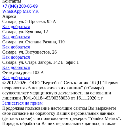
Контакты
+7 (846) 200-06-09
WhatsApp
Max
VK
Адреса
Самара, ул. 5 Просека, 95 А
Как добраться
Самара, ул. Буянова, 12
Как добраться
Самара, ул. Степана Разина, 110
Как добраться
Самара, ул. Энтузиастов, 26
Как добраться
Самара, ул. Стара-Загора, 142 Б, офис 1
Как добраться
Физкультурная 103 А
Как добраться
©
2012-2026
|
ООО "Вертебра" Сеть клиник "ЛДЦ "Первая
неврология - 6 неврологических клиник" (г.Самара)
осуществляет медицинскую деятельность на основании
лицензии Л041-01184-63/00358038 от 16.11.2020 г. г
Записаться на прием
Продолжая пользование настоящим сайтом Вы выражаете
своё согласие на обработку Ваших персональных данных
(файлов cookie) с использованием трекеров "Yandex.Metrics".
Порядок обработки Ваших персональных данных, а также