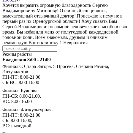
Хочется выразить огромную благодарность Сергею
Владимировичу Мизонову! Отличный специалист,
замечательный отзывчивый доктор! Приезжаю к нему не в
первый раз их Оренбургской области! Хочу сказать Вам
Сергей Владимирович огромное человеческое спасибо в свое
время. Вы избавили меня от полугодовой каждодневной
головной боли. Всем знакомым, друзьям и близким
рекомендую Вас и клинику 1 Неврология
Режим работы
Ежедневно 8:00 - 21:00
Филиалы: Стара-Загора, 5 Просека, Степана Разина,
Энтузиастов
ПН-ПТ: 8.00-21.00,
СБ-ВС: 8.00-16.00
Филиал: Буянова
ПН-СБ: 8.00-21.00,
ВС: 8.00-16.00
Филиал: Физкультурная
ПН-ПТ: 8.00-21.00,
СБ: 8.00-16.00,
ВС: выходной