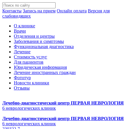
Контакты
Запись на прием
Онлайн оплата
Версия для
слабовидящих
О клинике
Врачи
Отделения и центры
Заболевания и симптомы
Функциональная диагностика
Лечение
Стоимость услуг
Для пациентов
Юридическая информация
Лечение иностранных граждан
Фототур
Новости клиники
Отзывы
Лечебно-диагностический центр
ПЕРВАЯ НЕВРОЛОГИЯ
6 неврологических клиник
Лечебно-диагностический центр
ПЕРВАЯ НЕВРОЛОГИЯ
6 неврологических клиник
230322-7