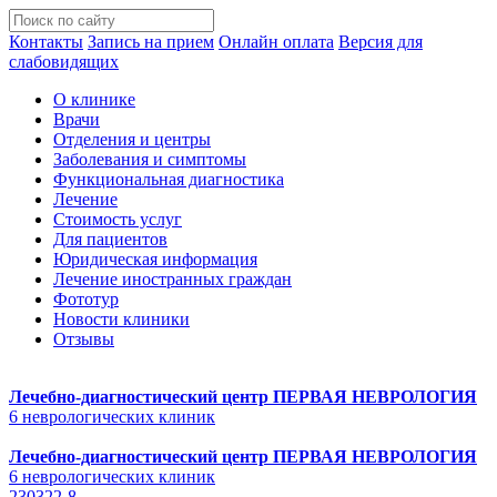
Контакты
Запись на прием
Онлайн оплата
Версия для
слабовидящих
О клинике
Врачи
Отделения и центры
Заболевания и симптомы
Функциональная диагностика
Лечение
Стоимость услуг
Для пациентов
Юридическая информация
Лечение иностранных граждан
Фототур
Новости клиники
Отзывы
Лечебно-диагностический центр
ПЕРВАЯ НЕВРОЛОГИЯ
6 неврологических клиник
Лечебно-диагностический центр
ПЕРВАЯ НЕВРОЛОГИЯ
6 неврологических клиник
230322-8