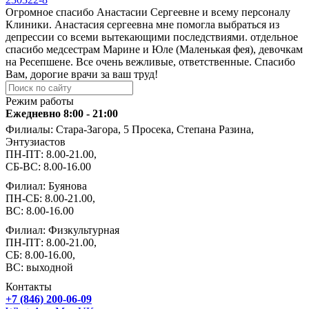
Огромное спасибо Анастасии Сергеевне и всему персоналу
Клиники. Анастасия сергеевна мне помогла выбраться из
депрессии со всеми вытекающими последствиями. отдельное
спасибо медсестрам Марине и Юле (Маленькая фея), девочкам
на Ресепшене. Все очень вежливые, ответственные. Спасибо
Вам, дорогие врачи за ваш труд!
Режим работы
Ежедневно 8:00 - 21:00
Филиалы: Стара-Загора, 5 Просека, Степана Разина,
Энтузиастов
ПН-ПТ: 8.00-21.00,
СБ-ВС: 8.00-16.00
Филиал: Буянова
ПН-СБ: 8.00-21.00,
ВС: 8.00-16.00
Филиал: Физкультурная
ПН-ПТ: 8.00-21.00,
СБ: 8.00-16.00,
ВС: выходной
Контакты
+7 (846) 200-06-09