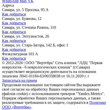
WhatsApp
Max
VK
Адреса
Самара, ул. 5 Просека, 95 А
Как добраться
Самара, ул. Буянова, 12
Как добраться
Самара, ул. Степана Разина, 110
Как добраться
Самара, ул. Энтузиастов, 26
Как добраться
Самара, ул. Стара-Загора, 142 Б, офис 1
Как добраться
Физкультурная 103 А
Как добраться
©
2012-2026
|
ООО "Вертебра" Сеть клиник "ЛДЦ "Первая
неврология - 6 неврологических клиник" (г.Самара)
осуществляет медицинскую деятельность на основании
лицензии Л041-01184-63/00358038 от 16.11.2020 г. г
Записаться на прием
Продолжая пользование настоящим сайтом Вы выражаете
своё согласие на обработку Ваших персональных данных
(файлов cookie) с использованием трекеров "Yandex.Metrics".
Порядок обработки Ваших персональных данных, а также
реализуемые требования к их защите, содержатся в
Политике
ООО «Вертебра»
.