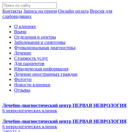
Контакты
Запись на прием
Онлайн оплата
Версия для
слабовидящих
О клинике
Врачи
Отделения и центры
Заболевания и симптомы
Функциональная диагностика
Лечение
Стоимость услуг
Для пациентов
Юридическая информация
Лечение иностранных граждан
Фототур
Новости клиники
Отзывы
Лечебно-диагностический центр
ПЕРВАЯ НЕВРОЛОГИЯ
6 неврологических клиник
Лечебно-диагностический центр
ПЕРВАЯ НЕВРОЛОГИЯ
6 неврологических клиник
240322-1