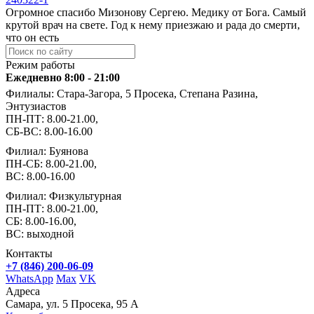
Огромное спасибо Мизонову Сергею. Медику от Бога. Самый
крутой врач на свете. Год к нему приезжаю и рада до смерти,
что он есть
Режим работы
Ежедневно 8:00 - 21:00
Филиалы: Стара-Загора, 5 Просека, Степана Разина,
Энтузиастов
ПН-ПТ: 8.00-21.00,
СБ-ВС: 8.00-16.00
Филиал: Буянова
ПН-СБ: 8.00-21.00,
ВС: 8.00-16.00
Филиал: Физкультурная
ПН-ПТ: 8.00-21.00,
СБ: 8.00-16.00,
ВС: выходной
Контакты
+7 (846) 200-06-09
WhatsApp
Max
VK
Адреса
Самара, ул. 5 Просека, 95 А