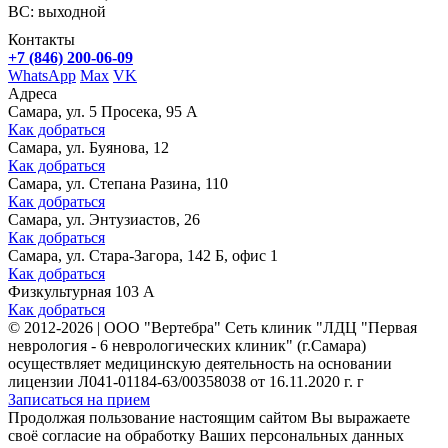
ВС: выходной
Контакты
+7 (846) 200-06-09
WhatsApp
Max
VK
Адреса
Самара, ул. 5 Просека, 95 А
Как добраться
Самара, ул. Буянова, 12
Как добраться
Самара, ул. Степана Разина, 110
Как добраться
Самара, ул. Энтузиастов, 26
Как добраться
Самара, ул. Стара-Загора, 142 Б, офис 1
Как добраться
Физкультурная 103 А
Как добраться
©
2012-2026
|
ООО "Вертебра" Сеть клиник "ЛДЦ "Первая
неврология - 6 неврологических клиник" (г.Самара)
осуществляет медицинскую деятельность на основании
лицензии Л041-01184-63/00358038 от 16.11.2020 г. г
Записаться на прием
Продолжая пользование настоящим сайтом Вы выражаете
своё согласие на обработку Ваших персональных данных