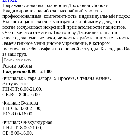
Выражаю слова благодарности Дроздовой Любови
Владимировне спасибо за высочайший уровень
профессионализма, компетентность, индивидуальный подход.
Вы восхищаете своей самоотдачей к любимому делу, это
всегда заслуживает искренней признательности пациентов.
Очень хочется отметить Тюлгопову Джамилю за знание
своего дела, умелые руки, четкость в работе, внимательность.
Замечательное медицинское учреждение, в котором
чувствуешь себя комфортно с первой секунды. Благодарю Вас
за ваш труд.
Режим работы
Ежедневно 8:00 - 21:00
Филиалы: Стара-Загора, 5 Просека, Степана Разина,
Энтузиастов
ПН-ПТ: 8.00-21.00,
СБ-ВС: 8.00-16.00
Филиал: Буянова
ПН-СБ: 8.00-21.00,
ВС: 8.00-16.00
Филиал: Физкультурная
ПН-ПТ: 8.00-21.00,
СБ: 8.00-16.00,