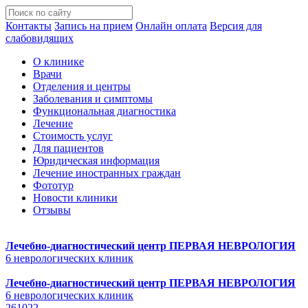
Контакты
Запись на прием
Онлайн оплата
Версия для
слабовидящих
О клинике
Врачи
Отделения и центры
Заболевания и симптомы
Функциональная диагностика
Лечение
Стоимость услуг
Для пациентов
Юридическая информация
Лечение иностранных граждан
Фототур
Новости клиники
Отзывы
Лечебно-диагностический центр
ПЕРВАЯ НЕВРОЛОГИЯ
6 неврологических клиник
Лечебно-диагностический центр
ПЕРВАЯ НЕВРОЛОГИЯ
6 неврологических клиник
261022