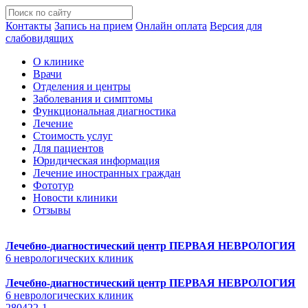
Контакты
Запись на прием
Онлайн оплата
Версия для
слабовидящих
О клинике
Врачи
Отделения и центры
Заболевания и симптомы
Функциональная диагностика
Лечение
Стоимость услуг
Для пациентов
Юридическая информация
Лечение иностранных граждан
Фототур
Новости клиники
Отзывы
Лечебно-диагностический центр
ПЕРВАЯ НЕВРОЛОГИЯ
6 неврологических клиник
Лечебно-диагностический центр
ПЕРВАЯ НЕВРОЛОГИЯ
6 неврологических клиник
280422-1