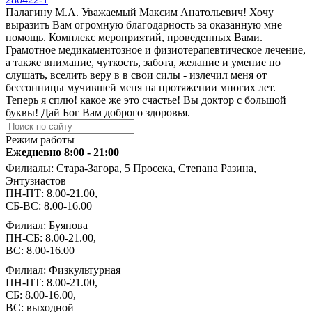
Палагину М.А. Уважаемый Максим Анатольевич! Хочу
выразить Вам огромную благодарность за оказанную мне
помощь. Комплекс мероприятий, проведенных Вами.
Грамотное медикаментозное и физиотерапевтическое лечение,
а также внимание, чуткость, забота, желание и умение по
слушать, вселить веру в в свои силы - излечил меня от
бессонницы мучившей меня на протяжении многих лет.
Теперь я сплю! какое же это счастье! Вы доктор с большой
буквы! Дай Бог Вам доброго здоровья.
Режим работы
Ежедневно 8:00 - 21:00
Филиалы: Стара-Загора, 5 Просека, Степана Разина,
Энтузиастов
ПН-ПТ: 8.00-21.00,
СБ-ВС: 8.00-16.00
Филиал: Буянова
ПН-СБ: 8.00-21.00,
ВС: 8.00-16.00
Филиал: Физкультурная
ПН-ПТ: 8.00-21.00,
СБ: 8.00-16.00,
ВС: выходной