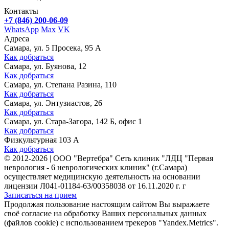
Контакты
+7 (846) 200-06-09
WhatsApp
Max
VK
Адреса
Самара, ул. 5 Просека, 95 А
Как добраться
Самара, ул. Буянова, 12
Как добраться
Самара, ул. Степана Разина, 110
Как добраться
Самара, ул. Энтузиастов, 26
Как добраться
Самара, ул. Стара-Загора, 142 Б, офис 1
Как добраться
Физкультурная 103 А
Как добраться
©
2012-2026
|
ООО "Вертебра" Сеть клиник "ЛДЦ "Первая
неврология - 6 неврологических клиник" (г.Самара)
осуществляет медицинскую деятельность на основании
лицензии Л041-01184-63/00358038 от 16.11.2020 г. г
Записаться на прием
Продолжая пользование настоящим сайтом Вы выражаете
своё согласие на обработку Ваших персональных данных
(файлов cookie) с использованием трекеров "Yandex.Metrics".