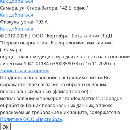
Как добраться
Самара, ул. Стара-Загора, 142 Б, офис 1
Как добраться
Физкультурная 103 А
Как добраться
©
2012-2026
|
ООО "Вертебра" Сеть клиник "ЛДЦ
"Первая неврология - 6 неврологических клиник"
(г.Самара)
осуществляет медицинскую деятельность на основании
лицензии Л041-01184-63/00358038 от 16.11.2020 г. г
Записаться на прием
Продолжая пользование настоящим сайтом Вы
выражаете своё согласие на обработку Ваших
персональных данных (файлов cookie) с
использованием трекеров "Yandex.Metrics". Порядок
обработки Ваших персональных данных, а также
реализуемые требования к их защите, содержатся в
Политике ООО «Вертебра»
.
Ok