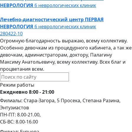
НЕВРОЛОГИЯ
6 неврологических клиник
Лечебно-диагностический центр
ПЕРВАЯ
НЕВРОЛОГИЯ
6 неврологических клиник
280422-10
Огромную благодарность выражаю, всему коллективу.
Особенно девочкам из процедурного кабинета, а так же
девочкам, администраторам, доктору, Палагину
Максиму Анатольевичу, всему коллективу. Всех благ и
процветания всем.
Режим работы
Ежедневно 8:00 - 21:00
Филиалы: Стара-Загора, 5 Просека, Степана Разина,
Энтузиастов
ПН-ПТ: 8.00-21.00,
СБ-ВС: 8.00-16.00
Филиал: Буянова