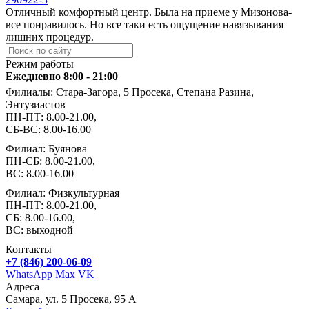
Отличный комфортный центр. Была на приеме у Мизонова-
все понравилось. Но все таки есть ощущение навязывания
лишних процедур.
Режим работы
Ежедневно 8:00 - 21:00
Филиалы: Стара-Загора, 5 Просека, Степана Разина,
Энтузиастов
ПН-ПТ: 8.00-21.00,
СБ-ВС: 8.00-16.00
Филиал: Буянова
ПН-СБ: 8.00-21.00,
ВС: 8.00-16.00
Филиал: Физкультурная
ПН-ПТ: 8.00-21.00,
СБ: 8.00-16.00,
ВС: выходной
Контакты
+7 (846) 200-06-09
WhatsApp
Max
VK
Адреса
Самара, ул. 5 Просека, 95 А