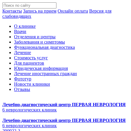
Контакты
Запись на прием
Онлайн оплата
Версия для
слабовидящих
О клинике
Врачи
Отделения и центры
Заболевания и симптомы
Функциональная диагностика
Лечение
Стоимость услуг
Для пациентов
Юридическая информация
Лечение иностранных граждан
Фототур
Новости клиники
Отзывы
Лечебно-диагностический центр
ПЕРВАЯ НЕВРОЛОГИЯ
6 неврологических клиник
Лечебно-диагностический центр
ПЕРВАЯ НЕВРОЛОГИЯ
6 неврологических клиник
290922-3