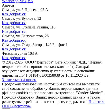
WhatsApp
Max
VK
Адреса
Самара, ул. 5 Просека, 95 А
Как добраться
Самара, ул. Буянова, 12
Как добраться
Самара, ул. Степана Разина, 110
Как добраться
Самара, ул. Энтузиастов, 26
Как добраться
Самара, ул. Стара-Загора, 142 Б, офис 1
Как добраться
Физкультурная 103 А
Как добраться
©
2012-2026
|
ООО "Вертебра" Сеть клиник "ЛДЦ "Первая
неврология - 6 неврологических клиник" (г.Самара)
осуществляет медицинскую деятельность на основании
лицензии Л041-01184-63/00358038 от 16.11.2020 г. г
Записаться на прием
Продолжая пользование настоящим сайтом Вы выражаете
своё согласие на обработку Ваших персональных данных
(файлов cookie) с использованием трекеров "Yandex.Metrics".
Порядок обработки Ваших персональных данных, а также
реализуемые требования к их защите, содержатся в
Политике
ООО «Вертебра»
.