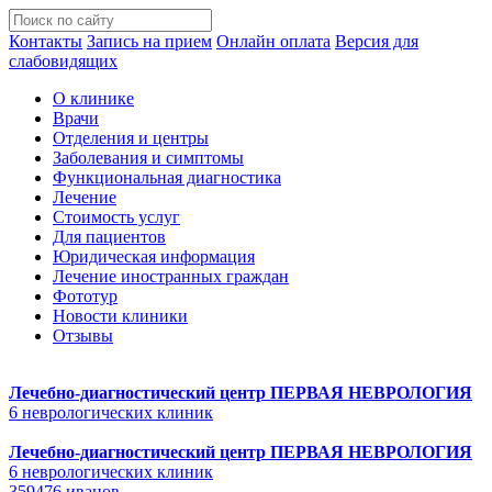
Контакты
Запись на прием
Онлайн оплата
Версия для
слабовидящих
О клинике
Врачи
Отделения и центры
Заболевания и симптомы
Функциональная диагностика
Лечение
Стоимость услуг
Для пациентов
Юридическая информация
Лечение иностранных граждан
Фототур
Новости клиники
Отзывы
Лечебно-диагностический центр
ПЕРВАЯ НЕВРОЛОГИЯ
6 неврологических клиник
Лечебно-диагностический центр
ПЕРВАЯ НЕВРОЛОГИЯ
6 неврологических клиник
359476 иванов