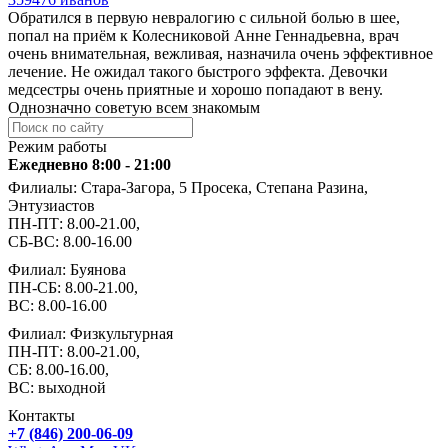
Обратился в первую невралогию с сильной болью в шее,
попал на приём к Колесниковой Анне Геннадьевна, врач
очень внимательная, вежливая, назначила очень эффективное
лечение. Не ожидал такого быстрого эффекта. Девочки
медсестры очень приятные и хорошо попадают в вену.
Однозначно советую всем знакомым
Режим работы
Ежедневно 8:00 - 21:00
Филиалы: Стара-Загора, 5 Просека, Степана Разина,
Энтузиастов
ПН-ПТ: 8.00-21.00,
СБ-ВС: 8.00-16.00
Филиал: Буянова
ПН-СБ: 8.00-21.00,
ВС: 8.00-16.00
Филиал: Физкультурная
ПН-ПТ: 8.00-21.00,
СБ: 8.00-16.00,
ВС: выходной
Контакты
+7 (846) 200-06-09