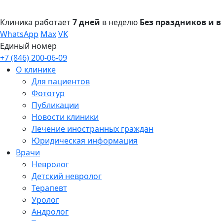
Клиника работает
7 дней
в неделю
Без праздников и
WhatsApp
Max
VK
Единый номер
+7 (846) 200-06-09
О клинике
Для пациентов
Фототур
Публикации
Новости клиники
Лечение иностранных граждан
Юридическая информация
Врачи
Невролог
Детский невролог
Терапевт
Уролог
Андролог