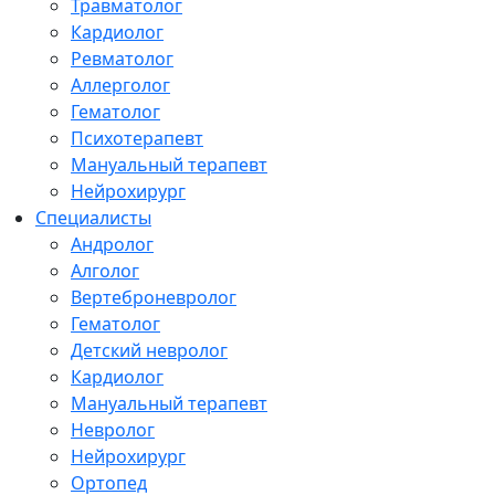
Травматолог
Кардиолог
Ревматолог
Аллерголог
Гематолог
Психотерапевт
Мануальный терапевт
Нейрохирург
Специалисты
Андролог
Алголог
Вертеброневролог
Гематолог
Детский невролог
Кардиолог
Мануальный терапевт
Невролог
Нейрохирург
Ортопед