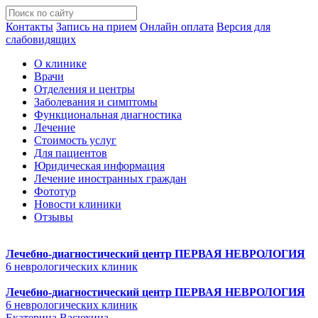
Контакты
Запись на прием
Онлайн оплата
Версия для
слабовидящих
О клинике
Врачи
Отделения и центры
Заболевания и симптомы
Функциональная диагностика
Лечение
Стоимость услуг
Для пациентов
Юридическая информация
Лечение иностранных граждан
Фототур
Новости клиники
Отзывы
Лечебно-диагностический центр
ПЕРВАЯ НЕВРОЛОГИЯ
6 неврологических клиник
Лечебно-диагностический центр
ПЕРВАЯ НЕВРОЛОГИЯ
6 неврологических клиник
Екатерина Васюхина