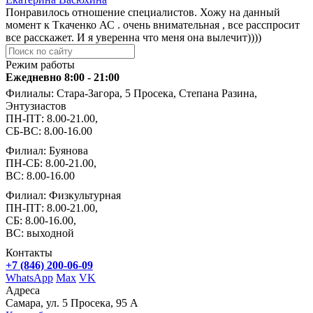
Понравилось отношение специалистов. Хожу на данный
момент к Ткаченко АС . очень внимательная , все расспросит
все расскажет. И я уверенна что меня она вылечит))))
Режим работы
Ежедневно 8:00 - 21:00
Филиалы: Стара-Загора, 5 Просека, Степана Разина,
Энтузиастов
ПН-ПТ: 8.00-21.00,
СБ-ВС: 8.00-16.00
Филиал: Буянова
ПН-СБ: 8.00-21.00,
ВС: 8.00-16.00
Филиал: Физкультурная
ПН-ПТ: 8.00-21.00,
СБ: 8.00-16.00,
ВС: выходной
Контакты
+7 (846) 200-06-09
WhatsApp
Max
VK
Адреса
Самара, ул. 5 Просека, 95 А