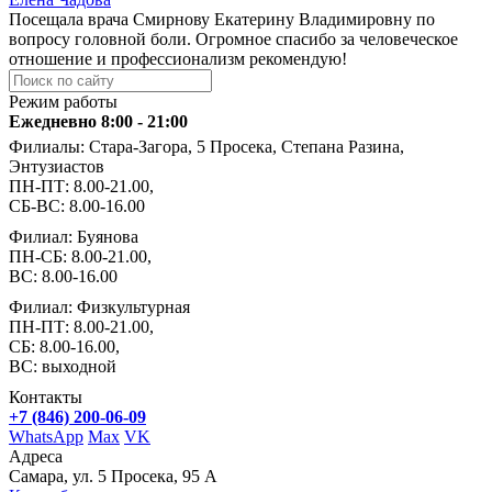
Посещала врача Смирнову Екатерину Владимировну по
вопросу головной боли. Огромное спасибо за человеческое
отношение и профессионализм рекомендую!
Режим работы
Ежедневно 8:00 - 21:00
Филиалы: Стара-Загора, 5 Просека, Степана Разина,
Энтузиастов
ПН-ПТ: 8.00-21.00,
СБ-ВС: 8.00-16.00
Филиал: Буянова
ПН-СБ: 8.00-21.00,
ВС: 8.00-16.00
Филиал: Физкультурная
ПН-ПТ: 8.00-21.00,
СБ: 8.00-16.00,
ВС: выходной
Контакты
+7 (846) 200-06-09
WhatsApp
Max
VK
Адреса
Самара, ул. 5 Просека, 95 А