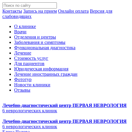
Контакты
Запись на прием
Онлайн оплата
Версия для
слабовидящих
О клинике
Врачи
Отделения и центры
Заболевания и симптомы
Функциональная диагностика
Лечение
Стоимость услуг
Для пациентов
Юридическая информация
Лечение иностранных граждан
Фототур
Новости клиники
Отзывы
Лечебно-диагностический центр
ПЕРВАЯ НЕВРОЛОГИЯ
6 неврологических клиник
Лечебно-диагностический центр
ПЕРВАЯ НЕВРОЛОГИЯ
6 неврологических клиник
Елена Чадова