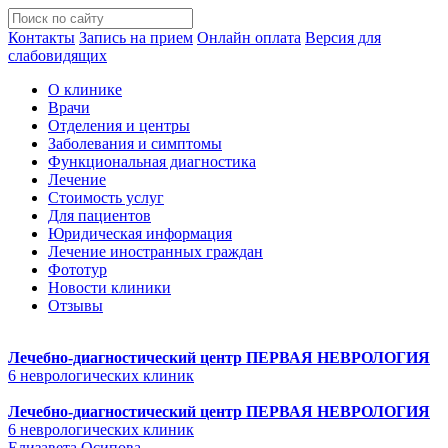
Контакты
Запись на прием
Онлайн оплата
Версия для
слабовидящих
О клинике
Врачи
Отделения и центры
Заболевания и симптомы
Функциональная диагностика
Лечение
Стоимость услуг
Для пациентов
Юридическая информация
Лечение иностранных граждан
Фототур
Новости клиники
Отзывы
Лечебно-диагностический центр
ПЕРВАЯ НЕВРОЛОГИЯ
6 неврологических клиник
Лечебно-диагностический центр
ПЕРВАЯ НЕВРОЛОГИЯ
6 неврологических клиник
Елизавета Осипова