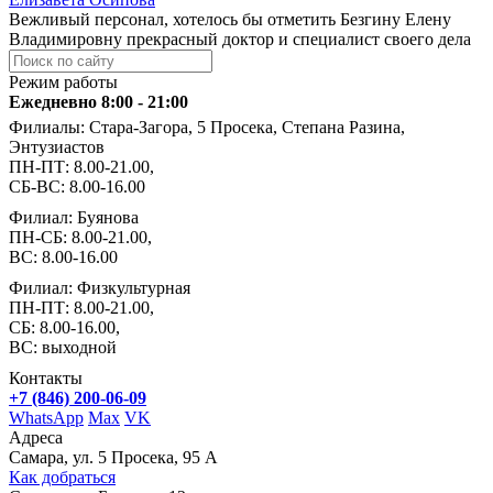
Вежливый персонал, хотелось бы отметить Безгину Елену
Владимировну прекрасный доктор и специалист своего дела
Режим работы
Ежедневно 8:00 - 21:00
Филиалы: Стара-Загора, 5 Просека, Степана Разина,
Энтузиастов
ПН-ПТ: 8.00-21.00,
СБ-ВС: 8.00-16.00
Филиал: Буянова
ПН-СБ: 8.00-21.00,
ВС: 8.00-16.00
Филиал: Физкультурная
ПН-ПТ: 8.00-21.00,
СБ: 8.00-16.00,
ВС: выходной
Контакты
+7 (846) 200-06-09
WhatsApp
Max
VK
Адреса
Самара, ул. 5 Просека, 95 А
Как добраться