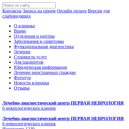
Контакты
Запись на прием
Онлайн оплата
Версия для
слабовидящих
О клинике
Врачи
Отделения и центры
Заболевания и симптомы
Функциональная диагностика
Лечение
Стоимость услуг
Для пациентов
Юридическая информация
Лечение иностранных граждан
Фототур
Новости клиники
Отзывы
Лечебно-диагностический центр
ПЕРВАЯ НЕВРОЛОГИЯ
6 неврологических клиник
Лечебно-диагностический центр
ПЕРВАЯ НЕВРОЛОГИЯ
6 неврологических клиник
Инкогнито 1239