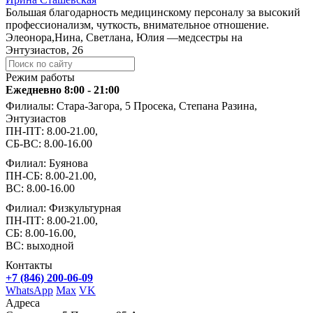
Большая благодарность медицинскому персоналу за высокий
профессионализм, чуткость, внимательное отношение.
Элеонора,Нина, Светлана, Юлия —медсестры на
Энтузиастов, 26
Режим работы
Ежедневно 8:00 - 21:00
Филиалы: Стара-Загора, 5 Просека, Степана Разина,
Энтузиастов
ПН-ПТ: 8.00-21.00,
СБ-ВС: 8.00-16.00
Филиал: Буянова
ПН-СБ: 8.00-21.00,
ВС: 8.00-16.00
Филиал: Физкультурная
ПН-ПТ: 8.00-21.00,
СБ: 8.00-16.00,
ВС: выходной
Контакты
+7 (846) 200-06-09
WhatsApp
Max
VK
Адреса