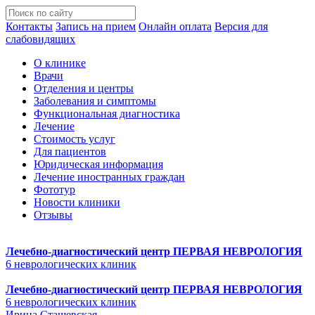
Контакты
Запись на прием
Онлайн оплата
Версия для
слабовидящих
О клинике
Врачи
Отделения и центры
Заболевания и симптомы
Функциональная диагностика
Лечение
Стоимость услуг
Для пациентов
Юридическая информация
Лечение иностранных граждан
Фототур
Новости клиники
Отзывы
Лечебно-диагностический центр
ПЕРВАЯ НЕВРОЛОГИЯ
6 неврологических клиник
Лечебно-диагностический центр
ПЕРВАЯ НЕВРОЛОГИЯ
6 неврологических клиник
Ирина Сташевская