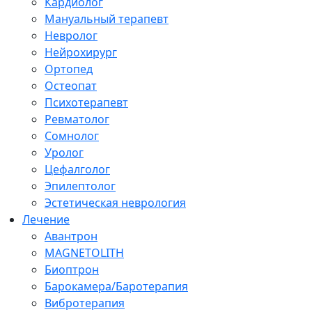
Кардиолог
Мануальный терапевт
Невролог
Нейрохирург
Ортопед
Остеопат
Психотерапевт
Ревматолог
Сомнолог
Уролог
Цефалголог
Эпилептолог
Эстетическая неврология
Лечение
Авантрон
MAGNETOLITH
Биоптрон
Барокамера/Баротерапия
Вибротерапия