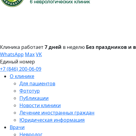
Клиника работает
7 дней
в неделю
Без праздников и
WhatsApp
Max
VK
Единый номер
+7 (846) 200-06-09
О клинике
Для пациентов
Фототур
Публикации
Новости клиники
Лечение иностранных граждан
Юридическая информация
Врачи
Невролог