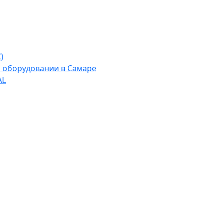
)
м оборудовании в Самаре
AL