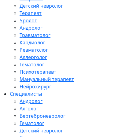
Детский невролог
Терапевт
Уролог
Андролог
Травматолог
Кардиолог
Ревматолог
Аллерголог
Гематолог
Психотерапевт
Мануальный терапевт
Нейрохирург
Специалисты
Андролог
Алголог
Вертеброневролог
Гематолог
Детский невролог